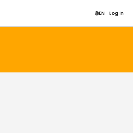
s
EN
Log In