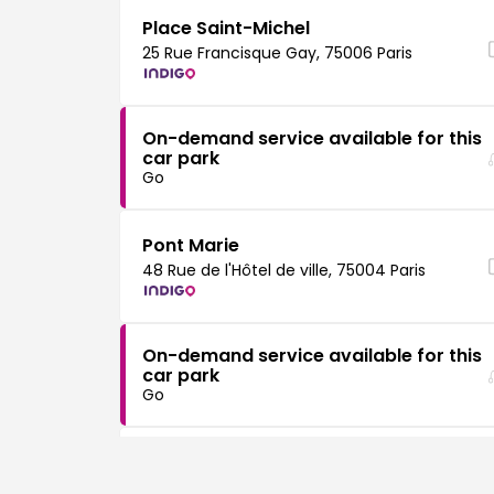
Place Saint-Michel
25 Rue Francisque Gay, 75006 Paris
On-demand service available for this
car park
Go
Pont Marie
48 Rue de l'Hôtel de ville, 75004 Paris
On-demand service available for this
car park
Go
Soufflot-Panthéon
22 Rue Soufflot, 75005 Paris