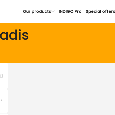
Our products
INDIGO Pro
Special offer
adis