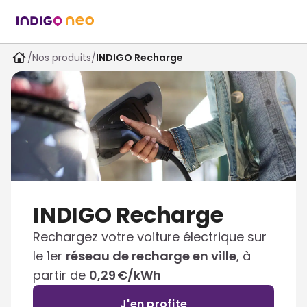
/
/
Nos produits
INDIGO Recharge
INDIGO Recharge
Rechargez votre voiture électrique sur
le 1er
réseau de recharge en ville
, à
partir de
0,29 €/kWh
J'en profite