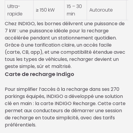
Ultra-
15 – 30
≥ 150 kW
Autoroute
C
rapide
min
Chez INDIGO, les bornes délivrent une puissance de 
7 kW : une puissance idéale pour la recharge 
accélérée pendant un stationnement quotidien. 
Grâce à une tarification claire, un accès facile 
(carte, CB, app), et une compatibilité étendue avec 
tous les types de véhicules, recharger devient un 
geste simple, sûr et maîtrisé.
Carte de recharge Indigo
Pour simplifier l’accès à la recharge dans ses 270 
parkings équipés, INDIGO a développé une solution 
clé en main : la carte INDIGO Recharge. Cette carte 
permet aux conducteurs de démarrer une session 
de recharge en toute simplicité, avec des tarifs 
préférentiels.