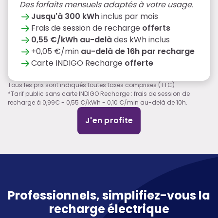
Des forfaits mensuels adaptés à votre usage.
Jusqu'à 300 kWh
inclus par mois
Frais de session de recharge
offerts
0,55 €/kWh au-delà
des kWh inclus
+0,05 €/min
au-delà de 16h par recharge
Carte INDIGO Recharge
offerte
Tous les prix sont indiqués toutes taxes comprises (TTC)
*Tarif public sans carte INDIGO Recharge : frais de session de
recharge à 0,99€ - 0,55 €/kWh - 0,10 €/min au-delà de 10h.
J'en profite
Professionnels, simplifiez-vous la 
recharge électrique
