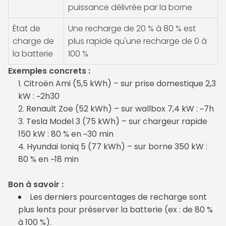
puissance délivrée par la borne
État de
Une recharge de 20 % à 80 % est
charge de
plus rapide qu'une recharge de 0 à
la batterie
100 %
Exemples concrets :
Citroën Ami (5,5 kWh) – sur prise domestique 2,3
kW : ~2h30
Renault Zoe (52 kWh) – sur wallbox 7,4 kW : ~7h
Tesla Model 3 (75 kWh) – sur chargeur rapide
150 kW : 80 % en ~30 min
Hyundai Ioniq 5 (77 kWh) – sur borne 350 kW :
80 % en ~18 min
Bon à savoir :
Les derniers pourcentages de recharge sont
plus lents pour préserver la batterie (ex : de 80 %
à 100 %).