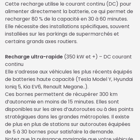
Cette recharge utilise le courant continu (DC) pour 
alimenter directement la batterie, ce qui permet de 
recharger 80 % de la capacité en 30 à 60 minutes.

Elle nécessite des installations spécifiques, souvent 
installées sur les parkings de supermarchés et 
certains grands axes routiers.
Recharge ultra-rapide
 (350 kW et +) – DC courant 
continu
Elle s’adresse aux véhicules les plus récents équipés 
de batteries haute capacité (Tesla Model Y, Hyundai 
Ioniq 5, Kia EV6, Renault Megane..).

Ces bornes permettent de récupérer 300 km 
d’autonomie en moins de 15 minutes. Elles sont 
disponibles sur les aires d’autoroutes ou à des points 
stratégiques dans les grandes métropoles. Il existe 
de plus en plus de stations sur autoroutes équipées 
de 5 à 30 bornes pour satisfaire la demande.

Notez que la puissance maximale que votre véhicule 