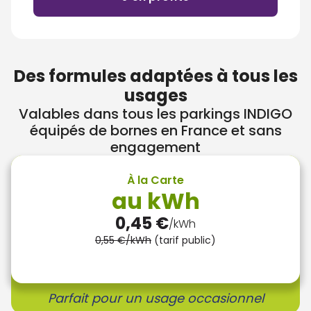
Des formules adaptées à tous les
usages
Valables dans tous les parkings INDIGO
équipés de bornes en France et sans
engagement
À la Carte
au kWh
0,45 €
/kWh
0,55 €/kWh
(tarif public)
Parfait pour un usage occasionnel