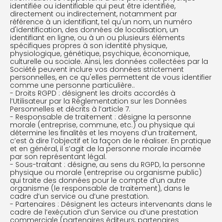
identifiée ou identifiable qui peut être identifiée,
directement ou indirectement, notamment par
référence à un identifiant, tel qu'un nom, un numéro
d'identification, des données de localisation, un
identifiant en ligne, ou à un ou plusieurs éléments
spécifiques propres à son identité physique,
physiologique, génétique, psychique, économique,
culturelle ou sociale. Ainsi, les données collectées par la
Société peuvent inclure vos données strictement
personnelles, en ce qu'elles permettent de vous identifier
comme une personne particulière..
- Droits RGPD : désignent les droits accordés à
l’Utilisateur par la Réglementation sur les Données
Personnelles et décrits à l’article 7.
- Responsable de traitement : désigne la personne
morale (entreprise, commune, etc.) ou physique qui
détermine les finalités et les moyens d’un traitement,
c’est à dire l’objectif et la façon de le réaliser. En pratique
et en général, il s’agit de la personne morale incarnée
par son représentant légal.
- Sous-traitant : désigne, au sens du RGPD, la personne
physique ou morale (entreprise ou organisme public)
qui traite des données pour le compte d’un autre
organisme (le responsable de traitement), dans le
cadre d’un service ou d’une prestation.
- Partenaires : Désignent les acteurs intervenants dans le
cadre de l’exécution d’un Service ou d’une prestation
commerciale (partenaires éditeurs, partenaires