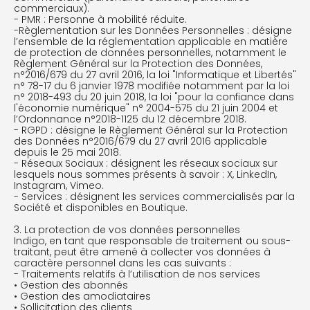
commerciaux).
- PMR : Personne à mobilité réduite.
-Règlementation sur les Données Personnelles : désigne
l’ensemble de la réglementation applicable en matière
de protection de données personnelles, notamment le
Règlement Général sur la Protection des Données,
n°2016/679 du 27 avril 2016, la loi "Informatique et Libertés"
n° 78-17 du 6 janvier 1978 modifiée notamment par la loi
n° 2018-493 du 20 juin 2018, la loi "pour la confiance dans
l'économie numérique" n° 2004-575 du 21 juin 2004 et
l’Ordonnance n°2018-1125 du 12 décembre 2018.
- RGPD : désigne le Règlement Général sur la Protection
des Données n°2016/679 du 27 avril 2016 applicable
depuis le 25 mai 2018.
- Réseaux Sociaux : désignent les réseaux sociaux sur
lesquels nous sommes présents à savoir : X, LinkedIn,
Instagram, Vimeo.
- Services : désignent les services commercialisés par la
Société et disponibles en Boutique.
3. La protection de vos données personnelles
Indigo, en tant que responsable de traitement ou sous-
traitant, peut être amené à collecter vos données à
caractère personnel dans les cas suivants :
- Traitements relatifs à l’utilisation de nos services
• Gestion des abonnés
• Gestion des amodiataires
• Sollicitation des clients