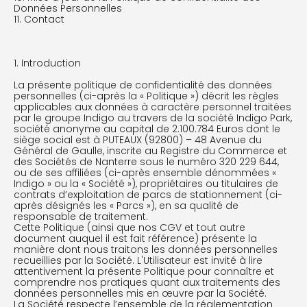
Données Personnelles
11. Contact
1. Introduction
La présente politique de confidentialité des données
personnelles (ci-après la « Politique ») décrit les règles
applicables aux données à caractère personnel traitées
par le groupe Indigo au travers de la société Indigo Park,
société anonyme au capital de 2.100.784 Euros dont le
siège social est à PUTEAUX (92800) – 48 Avenue du
Général de Gaulle, inscrite au Registre du Commerce et
des Sociétés de Nanterre sous le numéro 320 229 644,
ou de ses affiliées (ci-après ensemble dénommées «
Indigo » ou la « Société »), propriétaires ou titulaires de
contrats d’exploitation de parcs de stationnement (ci-
après désignés les « Parcs »), en sa qualité de
responsable de traitement.
Cette Politique (ainsi que nos CGV et tout autre
document auquel il est fait référence) présente la
manière dont nous traitons les données personnelles
recueillies par la Société. L'Utilisateur est invité à lire
attentivement la présente Politique pour connaître et
comprendre nos pratiques quant aux traitements des
données personnelles mis en œuvre par la Société.
La Société respecte l’ensemble de la réglementation