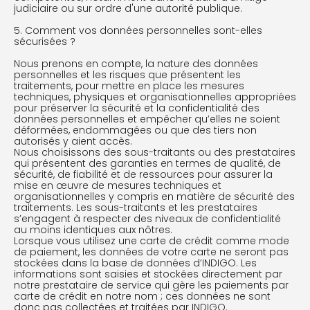
judiciaire ou sur ordre d'une autorité publique.
5. Comment vos données personnelles sont-elles
sécurisées ?
Nous prenons en compte, la nature des données
personnelles et les risques que présentent les
traitements, pour mettre en place les mesures
techniques, physiques et organisationnelles appropriées
pour préserver la sécurité et la confidentialité des
données personnelles et empêcher qu’elles ne soient
déformées, endommagées ou que des tiers non
autorisés y aient accès.
Nous choisissons des sous-traitants ou des prestataires
qui présentent des garanties en termes de qualité, de
sécurité, de fiabilité et de ressources pour assurer la
mise en œuvre de mesures techniques et
organisationnelles y compris en matière de sécurité des
traitements. Les sous-traitants et les prestataires
s’engagent à respecter des niveaux de confidentialité
au moins identiques aux nôtres.
Lorsque vous utilisez une carte de crédit comme mode
de paiement, les données de votre carte ne seront pas
stockées dans la base de données d’INDIGO. Les
informations sont saisies et stockées directement par
notre prestataire de service qui gère les paiements par
carte de crédit en notre nom ; ces données ne sont
donc pas collectées et traitées par INDIGO.