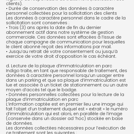
clients).
• Durée de conservation des données à caractère
personnel collectées pour la sollicitation des clients
Les données à caractère personnel dans le cadre de la
sollicitation sont conservées :
• Trois (3) ans après la date de fin du dernier
abonnement actif dans notre système de gestion
commerciale. Ces données sont effacées à l’issue de
chaque campagne de communication pour lesquelles
le client abonné reçoit des informations par mail.
• Jusqu’au retrait de votre consentement ou jusqu’à
exercice de votre droit d’opposition le cas échéant.
d. Lecture de la plaque d’immatriculation en parc
Indigo traite, en tant que responsable de traitement, des
données à caractère personnel lorsqu’un usager entre
dans un parking et que sa plaque d’immatriculation est
lue et associée à un ticket de stationnement ou un autre
moyen d’accès tel que le badge.
• Données personnelles collectées pour la lecture de la
plaque d’immatriculation en parc
L’information captée est en premier lieu une image qui
fait l’objet d’un traitement duquel est « extrait » le numéro
d’immatriculation qui est alors, en parallèle de l’image
(conservée dans un dossier ad ’hoc) stockée en base
de données.
Les données collectées nécessaires pour l’exécution de
ce traitement sont les suivantes :