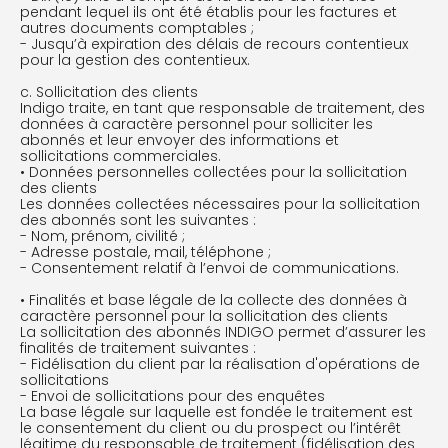
pendant lequel ils ont été établis pour les factures et
autres documents comptables ;
- Jusqu’à expiration des délais de recours contentieux
pour la gestion des contentieux.
c. Sollicitation des clients
Indigo traite, en tant que responsable de traitement, des
données à caractère personnel pour solliciter les
abonnés et leur envoyer des informations et
sollicitations commerciales.
• Données personnelles collectées pour la sollicitation
des clients
Les données collectées nécessaires pour la sollicitation
des abonnés sont les suivantes :
- Nom, prénom, civilité ;
- Adresse postale, mail, téléphone ;
- Consentement relatif à l’envoi de communications.
• Finalités et base légale de la collecte des données à
caractère personnel pour la sollicitation des clients
La sollicitation des abonnés INDIGO permet d’assurer les
finalités de traitement suivantes :
- Fidélisation du client par la réalisation d'opérations de
sollicitations
- Envoi de sollicitations pour des enquêtes
La base légale sur laquelle est fondée le traitement est
le consentement du client ou du prospect ou l’intérêt
légitime du responsable de traitement (fidélisation des