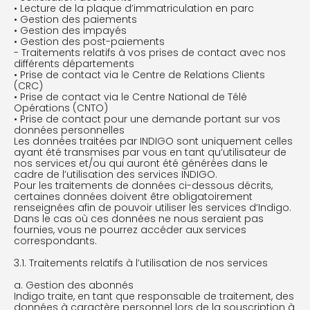
• Lecture de la plaque d’immatriculation en parc
• Gestion des paiements
• Gestion des impayés
• Gestion des post-paiements
- Traitements relatifs à vos prises de contact avec nos
différents départements
• Prise de contact via le Centre de Relations Clients
(CRC)
• Prise de contact via le Centre National de Télé
Opérations (CNTO)
• Prise de contact pour une demande portant sur vos
données personnelles
Les données traitées par INDIGO sont uniquement celles
ayant été transmises par vous en tant qu’utilisateur de
nos services et/ou qui auront été générées dans le
cadre de l’utilisation des services INDIGO.
Pour les traitements de données ci-dessous décrits,
certaines données doivent être obligatoirement
renseignées afin de pouvoir utiliser les services d’Indigo.
Dans le cas où ces données ne nous seraient pas
fournies, vous ne pourrez accéder aux services
correspondants.
3.1. Traitements relatifs à l’utilisation de nos services
a. Gestion des abonnés
Indigo traite, en tant que responsable de traitement, des
données à caractère personnel lors de la souscription à