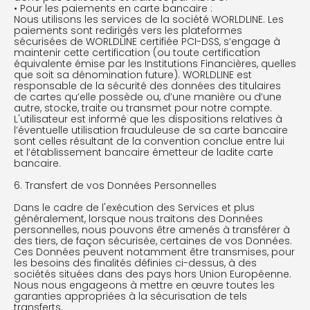
• Pour les paiements en carte bancaire :
Nous utilisons les services de la société WORLDLINE. Les
paiements sont redirigés vers les plateformes
sécurisées de WORLDLINE certifiée PCI-DSS, s’engage à
maintenir cette certification (ou toute certification
équivalente émise par les Institutions Financières, quelles
que soit sa dénomination future). WORLDLINE est
responsable de la sécurité des données des titulaires
de cartes qu’elle possède ou, d’une manière ou d’une
autre, stocke, traite ou transmet pour notre compte.
L'utilisateur est informé que les dispositions relatives à
l’éventuelle utilisation frauduleuse de sa carte bancaire
sont celles résultant de la convention conclue entre lui
et l’établissement bancaire émetteur de ladite carte
bancaire.
6. Transfert de vos Données Personnelles
Dans le cadre de l'exécution des Services et plus
généralement, lorsque nous traitons des Données
personnelles, nous pouvons être amenés à transférer à
des tiers, de façon sécurisée, certaines de vos Données.
Ces Données peuvent notamment être transmises, pour
les besoins des finalités définies ci-dessus, à des
sociétés situées dans des pays hors Union Européenne.
Nous nous engageons à mettre en œuvre toutes les
garanties appropriées à la sécurisation de tels
transferts.