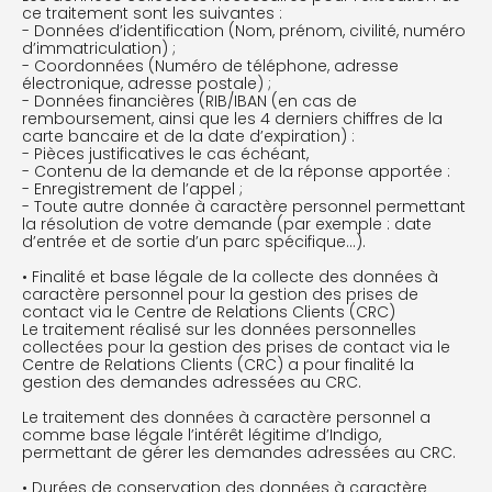
ce traitement sont les suivantes :
- Données d’identification (Nom, prénom, civilité, numéro
d’immatriculation) ;
- Coordonnées (Numéro de téléphone, adresse
électronique, adresse postale) ;
- Données financières (RIB/IBAN (en cas de
remboursement, ainsi que les 4 derniers chiffres de la
carte bancaire et de la date d’expiration) :
- Pièces justificatives le cas échéant,
- Contenu de la demande et de la réponse apportée :
- Enregistrement de l’appel ;
- Toute autre donnée à caractère personnel permettant
la résolution de votre demande (par exemple : date
d’entrée et de sortie d’un parc spécifique…).
• Finalité et base légale de la collecte des données à
caractère personnel pour la gestion des prises de
contact via le Centre de Relations Clients (CRC)
Le traitement réalisé sur les données personnelles
collectées pour la gestion des prises de contact via le
Centre de Relations Clients (CRC) a pour finalité la
gestion des demandes adressées au CRC.
Le traitement des données à caractère personnel a
comme base légale l’intérêt légitime d’Indigo,
permettant de gérer les demandes adressées au CRC.
• Durées de conservation des données à caractère