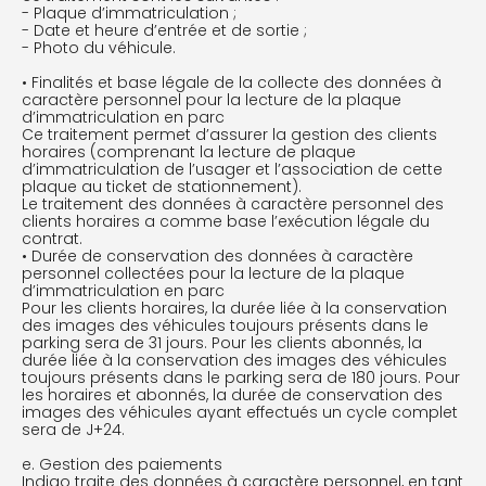
- Plaque d’immatriculation ;
- Date et heure d’entrée et de sortie ;
- Photo du véhicule.
• Finalités et base légale de la collecte des données à
caractère personnel pour la lecture de la plaque
d’immatriculation en parc
Ce traitement permet d’assurer la gestion des clients
horaires (comprenant la lecture de plaque
d’immatriculation de l’usager et l’association de cette
plaque au ticket de stationnement).
Le traitement des données à caractère personnel des
clients horaires a comme base l’exécution légale du
contrat.
• Durée de conservation des données à caractère
personnel collectées pour la lecture de la plaque
d’immatriculation en parc
Pour les clients horaires, la durée liée à la conservation
des images des véhicules toujours présents dans le
parking sera de 31 jours. Pour les clients abonnés, la
durée liée à la conservation des images des véhicules
toujours présents dans le parking sera de 180 jours. Pour
les horaires et abonnés, la durée de conservation des
images des véhicules ayant effectués un cycle complet
sera de J+24.
e. Gestion des paiements
Indigo traite des données à caractère personnel, en tant