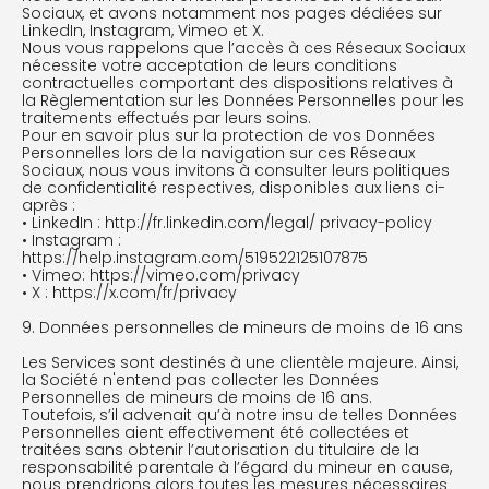
Sociaux, et avons notamment nos pages dédiées sur
LinkedIn, Instagram, Vimeo et X.
Nous vous rappelons que l’accès à ces Réseaux Sociaux
nécessite votre acceptation de leurs conditions
contractuelles comportant des dispositions relatives à
la Règlementation sur les Données Personnelles pour les
traitements effectués par leurs soins.
Pour en savoir plus sur la protection de vos Données
Personnelles lors de la navigation sur ces Réseaux
Sociaux, nous vous invitons à consulter leurs politiques
de confidentialité respectives, disponibles aux liens ci-
après :
• LinkedIn : http://fr.linkedin.com/legal/ privacy-policy
• Instagram :
https://help.instagram.com/519522125107875
• Vimeo: https://vimeo.com/privacy
• X : https://x.com/fr/privacy
9. Données personnelles de mineurs de moins de 16 ans
Les Services sont destinés à une clientèle majeure. Ainsi,
la Société n'entend pas collecter les Données
Personnelles de mineurs de moins de 16 ans.
Toutefois, s’il advenait qu’à notre insu de telles Données
Personnelles aient effectivement été collectées et
traitées sans obtenir l’autorisation du titulaire de la
responsabilité parentale à l’égard du mineur en cause,
nous prendrions alors toutes les mesures nécessaires