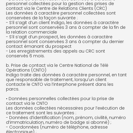
personnel collectées pour la gestion des prises de
contact via le Centre de Relations Clients (CRC)
Les données à caractère personnel collectées sont
conservées de la façon suivante :
- S’il s’agit d’un client Indigo, les données à caractère
personnel sont conservées 3 ans à compter de la fin de
la relation commerciale
- S’il s’agit d’un prospect, les données à caractère
personnel sont conservées 3 ans à compter du dernier
contact émanant du prospect
- Les enregistrements des appels au CRC sont
conservés 6 mois.
b. Prise de contact via le Centre National de Télé
Opérations (CNTO)
Indigo traite des données à caractère personnel, en tant
que responsable de traitement, lorsqu’un client
contacte le CNTO via l’interphone présent dans les
parcs.
• Données personnelles collectées pour la prise de
contact via le CNTO
Les données collectées nécessaires pour l’exécution de
ce traitement sont les suivantes :
- Données d’identification (nom, prénom, civilité, numéro
d’immatriculation, numéro de badge si abonné) ;
- Coordonnées (numéro de téléphone, adresse
électronique) ;