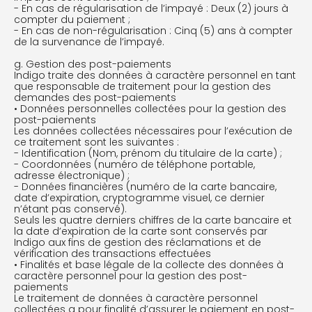
- En cas de régularisation de l’impayé : Deux (2) jours à
compter du paiement ;
- En cas de non-régularisation : Cinq (5) ans à compter
de la survenance de l’impayé.
g. Gestion des post-paiements
Indigo traite des données à caractère personnel en tant
que responsable de traitement pour la gestion des
demandes des post-paiements
• Données personnelles collectées pour la gestion des
post-paiements
Les données collectées nécessaires pour l’exécution de
ce traitement sont les suivantes :
- Identification (Nom, prénom du titulaire de la carte) ;
- Coordonnées (numéro de téléphone portable,
adresse électronique) ;
- Données financières (numéro de la carte bancaire,
date d’expiration, cryptogramme visuel, ce dernier
n’étant pas conservé).
Seuls les quatre derniers chiffres de la carte bancaire et
la date d’expiration de la carte sont conservés par
Indigo aux fins de gestion des réclamations et de
vérification des transactions effectuées
• Finalités et base légale de la collecte des données à
caractère personnel pour la gestion des post-
paiements
Le traitement de données à caractère personnel
collectées a pour finalité d’assurer le paiement en post-