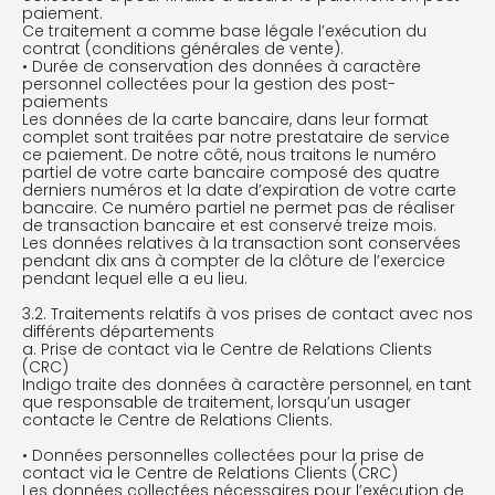
paiement.
Ce traitement a comme base légale l’exécution du
contrat (conditions générales de vente).
• Durée de conservation des données à caractère
personnel collectées pour la gestion des post-
paiements
Les données de la carte bancaire, dans leur format
complet sont traitées par notre prestataire de service
ce paiement. De notre côté, nous traitons le numéro
partiel de votre carte bancaire composé des quatre
derniers numéros et la date d’expiration de votre carte
bancaire. Ce numéro partiel ne permet pas de réaliser
de transaction bancaire et est conservé treize mois.
Les données relatives à la transaction sont conservées
pendant dix ans à compter de la clôture de l’exercice
pendant lequel elle a eu lieu.
3.2. Traitements relatifs à vos prises de contact avec nos
différents départements
a. Prise de contact via le Centre de Relations Clients
(CRC)
Indigo traite des données à caractère personnel, en tant
que responsable de traitement, lorsqu’un usager
contacte le Centre de Relations Clients.
• Données personnelles collectées pour la prise de
contact via le Centre de Relations Clients (CRC)
Les données collectées nécessaires pour l’exécution de