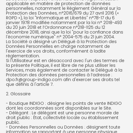
applicable en matière de protection de données
personnelles, notamment le Règlement Général sur la
Protection des Données, n°2016/679 du 27 avril 2016 («
RGPD »), la loi "Informatique et Libertés" n°78-17 du 6
janvier 1978 modifiée notamment par la loi n° 2018-493
du 20 juin 2018 et l’Ordonnance n°218-1125 du 12
décembre 2018, ainsi que la loi "pour la confiance dans
l'économie numérique" n° 2004-575 du 21 juin 2004.
La Société a désigné un Délégué à la Protection des
Données Personnelles en charge notamment de
l'exercice de vos droits, conformément à ladite
réglementation.
Si l'Utilisateur est en désaccord avec l'un des termes de
la présente Politique, il est libre de ne plus utiliser les
Services, mais également de contacter le Délégué à la
Protection des données personnelles à l’adresse :
dpo.fr@group-indigo.com afin d'exercer ses droits tel
que définis à l'article 7.
2. Glossaire
- Boutique INDIGO : désigne les points de vente INDIGO
dont les coordonnées sont disponibles sur le Site.
- Délégant : Le délégant est une personne morale de
droit public : État, collectivité locale ou établissement
public.
- Données Personnelles ou Données : désignent toute
information se rapportant à une personne physique