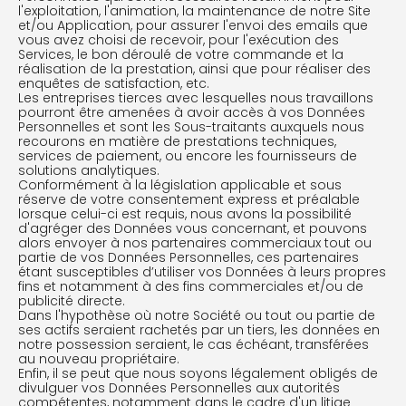
l'exploitation, l'animation, la maintenance de notre Site
et/ou Application, pour assurer l'envoi des emails que
vous avez choisi de recevoir, pour l'exécution des
Services, le bon déroulé de votre commande et la
réalisation de la prestation, ainsi que pour réaliser des
enquêtes de satisfaction, etc.
Les entreprises tierces avec lesquelles nous travaillons
pourront être amenées à avoir accès à vos Données
Personnelles et sont les Sous-traitants auxquels nous
recourons en matière de prestations techniques,
services de paiement, ou encore les fournisseurs de
solutions analytiques.
Conformément à la législation applicable et sous
réserve de votre consentement express et préalable
lorsque celui-ci est requis, nous avons la possibilité
d'agréger des Données vous concernant, et pouvons
alors envoyer à nos partenaires commerciaux tout ou
partie de vos Données Personnelles, ces partenaires
étant susceptibles d’utiliser vos Données à leurs propres
fins et notamment à des fins commerciales et/ou de
publicité directe.
Dans l'hypothèse où notre Société ou tout ou partie de
ses actifs seraient rachetés par un tiers, les données en
notre possession seraient, le cas échéant, transférées
au nouveau propriétaire.
Enfin, il se peut que nous soyons légalement obligés de
divulguer vos Données Personnelles aux autorités
compétentes, notamment dans le cadre d'un litige