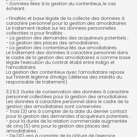
- Données liées à la gestion du contentieux, le cas
échéant.
• Finalités et base légale de la collecte des données à
caractère personnel pour la gestion des amodiataires
Le traitement réalisé sur les données personnelles
collectées a pour finalités :
- La gestion des demandes des acquéreurs potentiels ;
- La gestion des places des amodiataires ;
- La gestion des contentieux liés aux amodiataires.
Le traitement des données à caractère personnel dans
le cadre de la gestion des amodiataires a comme base
légale l’exécution du contrat établi entre Indigo et
l’amodiataire.
La gestion des contentieux avec l’amodiataire repose
sur l’intérêt légitime d’Indigo (défense des intérêts du
responsable de traitement).
3.2.6.3. Durée de conservation des données à caractère
personnel collectées pour la gestion des amodiataires
Les données à caractère personnel dans le cadre de la
gestion des amodiataires sont conservées :
- Trois (3) ans à compter de la date du dernier contact
pour la gestion des demandes d’acquéreurs potentiels ;
- pour la durée de la relation commerciale augmentée
de cinq (5) ans pour la gestion des places des
amodiataires ;
- Dix (10) ans à compter de la clôture de l’exercice