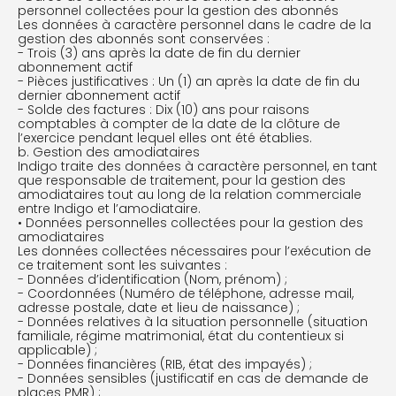
personnel collectées pour la gestion des abonnés
Les données à caractère personnel dans le cadre de la
gestion des abonnés sont conservées :
- Trois (3) ans après la date de fin du dernier
abonnement actif
- Pièces justificatives : Un (1) an après la date de fin du
dernier abonnement actif
- Solde des factures : Dix (10) ans pour raisons
comptables à compter de la date de la clôture de
l’exercice pendant lequel elles ont été établies.
b. Gestion des amodiataires
Indigo traite des données à caractère personnel, en tant
que responsable de traitement, pour la gestion des
amodiataires tout au long de la relation commerciale
entre Indigo et l’amodiataire.
• Données personnelles collectées pour la gestion des
amodiataires
Les données collectées nécessaires pour l’exécution de
ce traitement sont les suivantes :
- Données d’identification (Nom, prénom) ;
- Coordonnées (Numéro de téléphone, adresse mail,
adresse postale, date et lieu de naissance) ;
- Données relatives à la situation personnelle (situation
familiale, régime matrimonial, état du contentieux si
applicable) ;
- Données financières (RIB, état des impayés) ;
- Données sensibles (justificatif en cas de demande de
places PMR) ;