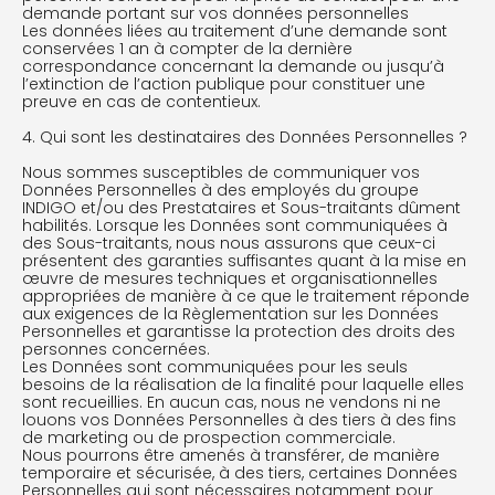
demande portant sur vos données personnelles
Les données liées au traitement d’une demande sont
conservées 1 an à compter de la dernière
correspondance concernant la demande ou jusqu’à
l’extinction de l’action publique pour constituer une
preuve en cas de contentieux.
4. Qui sont les destinataires des Données Personnelles ?
Nous sommes susceptibles de communiquer vos
Données Personnelles à des employés du groupe
INDIGO et/ou des Prestataires et Sous-traitants dûment
habilités. Lorsque les Données sont communiquées à
des Sous-traitants, nous nous assurons que ceux-ci
présentent des garanties suffisantes quant à la mise en
œuvre de mesures techniques et organisationnelles
appropriées de manière à ce que le traitement réponde
aux exigences de la Règlementation sur les Données
Personnelles et garantisse la protection des droits des
personnes concernées.
Les Données sont communiquées pour les seuls
besoins de la réalisation de la finalité pour laquelle elles
sont recueillies. En aucun cas, nous ne vendons ni ne
louons vos Données Personnelles à des tiers à des fins
de marketing ou de prospection commerciale.
Nous pourrons être amenés à transférer, de manière
temporaire et sécurisée, à des tiers, certaines Données
Personnelles qui sont nécessaires notamment pour