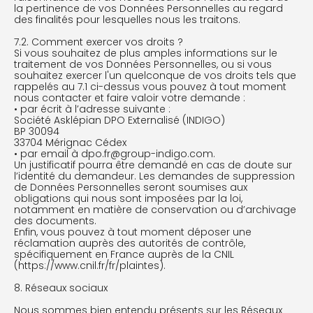
la pertinence de vos Données Personnelles au regard
des finalités pour lesquelles nous les traitons.
7.2. Comment exercer vos droits ?
Si vous souhaitez de plus amples informations sur le
traitement de vos Données Personnelles, ou si vous
souhaitez exercer l'un quelconque de vos droits tels que
rappelés au 7.1 ci-dessus vous pouvez à tout moment
nous contacter et faire valoir votre demande :
• par écrit à l’adresse suivante :
Société Asklépian DPO Externalisé (INDIGO)
BP 30094
33704 Mérignac Cédex
• par email à dpo.fr@group-indigo.com.
Un justificatif pourra être demandé en cas de doute sur
l’identité du demandeur. Les demandes de suppression
de Données Personnelles seront soumises aux
obligations qui nous sont imposées par la loi,
notamment en matière de conservation ou d’archivage
des documents.
Enfin, vous pouvez à tout moment déposer une
réclamation auprès des autorités de contrôle,
spécifiquement en France auprès de la CNIL
(https://www.cnil.fr/fr/plaintes).
8. Réseaux sociaux
Nous sommes bien entendu présents sur les Réseaux