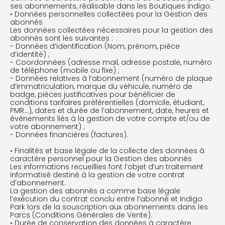
ses abonnements, réalisable dans les Boutiques Indigo.
• Données personnelles collectées pour la Gestion des
abonnés
Les données collectées nécessaires pour la gestion des
abonnés sont les suivantes :
- Données d’identification (Nom, prénom, pièce
d’identité) ;
- Coordonnées (adresse mail, adresse postale, numéro
de téléphone (mobile ou fixe) ;
- Données relatives à l’abonnement (numéro de plaque
d’immatriculation, marque du véhicule, numéro de
badge, pièces justificatives pour bénéficier de
conditions tarifaires préférentielles (domicile, étudiant,
PMR…), dates et durée de l’abonnement, date, heures et
évènements liés à la gestion de votre compte et/ou de
votre abonnement) ;
- Données financières (factures).
• Finalités et base légale de la collecte des données à
caractère personnel pour la Gestion des abonnés
Les informations recueillies font l’objet d’un traitement
informatisé destiné à la gestion de votre contrat
d’abonnement.
La gestion des abonnés a comme base légale
l’exécution du contrat conclu entre l’abonné et Indigo
Park lors de la souscription aux abonnements dans les
Parcs (Conditions Générales de Vente).
• Durée de conservation des données à caractère