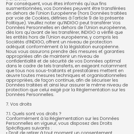
Par conséquent, vous êtes informés qu'aux fins
susmentionnées, vos Données peuvent être transférées
en dehors de l'Union Européenne (hors Données traitées
par voie de Cookies, définies à l'article 9 de la présente
Politique). Veuillez noter qu’INDIGO peut transférer Vos
Données Personnelles en dehors de l'Union européenne,
dès lors qu'avant de les transférer, INDIGO a vérifié que
les entités hors de l'Union européenne, y compris les
Sociétés d’INDIGO, offrent un niveau de protection
adéquat conformément à la législation européenne.
Nous vous assurons prendre des mesures et garanties
appropriées afin de maintenir un niveau de
confidentialité et de sécurité de vos Données optimal
dans le cadre de tels transferts, en exigeant notamment
que tous nos sous-traitants et prestataires mettent en
œuvre toutes mesures techniques et organisationnelles
appropriées, de façon continue, afin de sécuriser les
Données traitées et ainsi leur assurer le même niveau de
protection que celui exigé par la Règlementation sur les
Données Personnelles.
7. Vos droits
7.1. Quels sont vos droits ?
Conformément à la Réglementation sur les Données
Personnelles en vigueur, vous disposez des Droits
Spécifiques suivants :
• Droit de retirer à tout moment un consentement