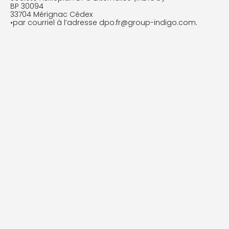
BP 30094
33704 Mérignac Cédex
•par courriel à l’adresse dpo.fr@group-indigo.com.