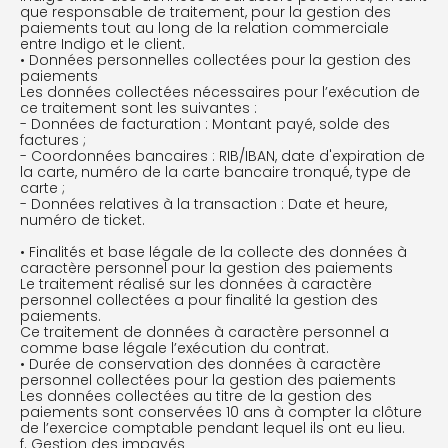
que responsable de traitement, pour la gestion des
paiements tout au long de la relation commerciale
entre Indigo et le client.
• Données personnelles collectées pour la gestion des
paiements
Les données collectées nécessaires pour l’exécution de
ce traitement sont les suivantes :
- Données de facturation : Montant payé, solde des
factures ;
- Coordonnées bancaires : RIB/IBAN, date d'expiration de
la carte, numéro de la carte bancaire tronqué, type de
carte ;
- Données relatives à la transaction : Date et heure,
numéro de ticket.
• Finalités et base légale de la collecte des données à
caractère personnel pour la gestion des paiements
Le traitement réalisé sur les données à caractère
personnel collectées a pour finalité la gestion des
paiements.
Ce traitement de données à caractère personnel a
comme base légale l’exécution du contrat.
• Durée de conservation des données à caractère
personnel collectées pour la gestion des paiements
Les données collectées au titre de la gestion des
paiements sont conservées 10 ans à compter la clôture
de l’exercice comptable pendant lequel ils ont eu lieu.
f. Gestion des impayés