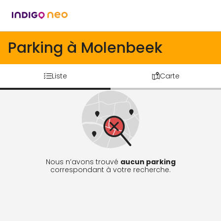
Parking à Molenbeek
Liste
Carte
Nous n’avons trouvé
aucun parking
correspondant à votre recherche.