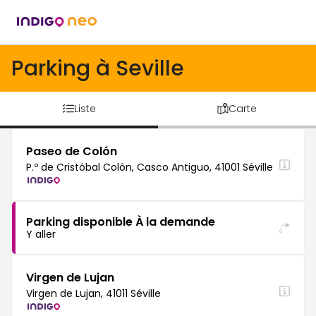
Parking à Seville
Liste
Carte
Paseo de Colón
P.º de Cristóbal Colón, Casco Antiguo, 41001 Séville
Parking disponible À la demande
Y aller
Virgen de Lujan
Virgen de Lujan, 41011 Séville