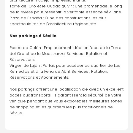
architecture mudéjar impressionnante.
Torre del Oro et le Guadalquivir : Une promenade le long 
de la rivière pour ressentir la véritable essence sévillane.
Plaza de España : L'une des constructions les plus 
spectaculaires de l'architecture régionaliste.
Nos parkings à Séville
Paseo de Colón : Emplacement idéal en face de la Torre 
del Oro et de la Maestranza. Services : Rotation et 
Réservations.
Virgen de Luján : Parfait pour accéder au quartier de Los 
Remedios et à la Feria de Abril. Services : Rotation, 
Réservations et Abonnements.
Nos parkings offrent une localisation clé avec un excellent 
accès aux transports. Ils garantissent la sécurité de votre 
véhicule pendant que vous explorez les meilleures zones 
de shopping et les quartiers les plus traditionnels de 
Séville.