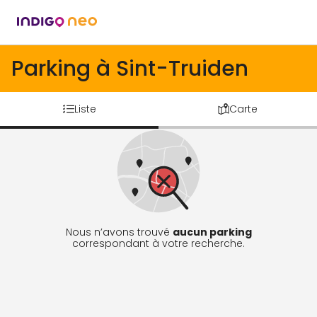
Parking à Sint-Truiden
Liste
Carte
Nous n’avons trouvé
aucun parking
correspondant à votre recherche.