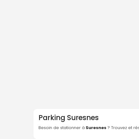
Parking
Suresnes
Besoin de stationner à
 Suresnes
 ? Trouvez et r