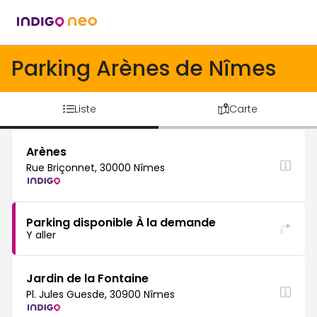
Parking Arènes de Nîmes
Liste
Carte
Arènes
Rue Briçonnet, 30000 Nîmes
Parking disponible À la demande
Y aller
Jardin de la Fontaine
Pl. Jules Guesde, 30900 Nîmes