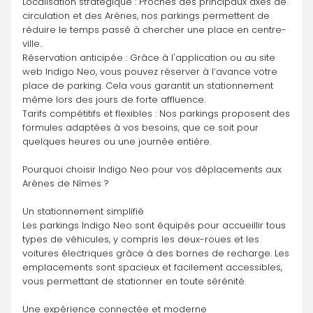
Localisation stratégique : Proches des principaux axes de 
circulation et des Arènes, nos parkings permettent de 
réduire le temps passé à chercher une place en centre-
ville.
Réservation anticipée : Grâce à l'application ou au site 
web Indigo Neo, vous pouvez réserver à l’avance votre 
place de parking. Cela vous garantit un stationnement 
même lors des jours de forte affluence.
Tarifs compétitifs et flexibles : Nos parkings proposent des 
formules adaptées à vos besoins, que ce soit pour 
quelques heures ou une journée entière.
Pourquoi choisir Indigo Neo pour vos déplacements aux 
Arènes de Nîmes ?
Un stationnement simplifié
Les parkings Indigo Neo sont équipés pour accueillir tous 
types de véhicules, y compris les deux-roues et les 
voitures électriques grâce à des bornes de recharge. Les 
emplacements sont spacieux et facilement accessibles, 
vous permettant de stationner en toute sérénité.
Une expérience connectée et moderne