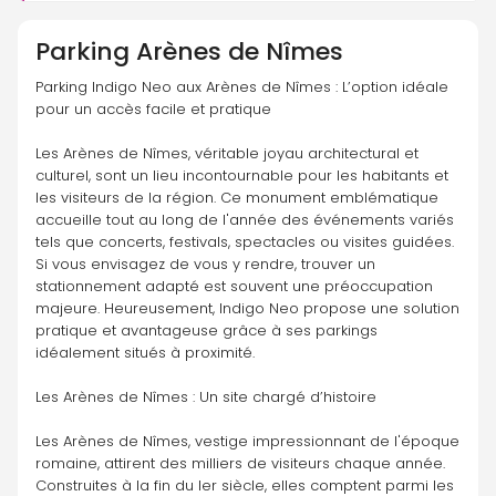
Parking
Arènes de Nîmes
Parking Indigo Neo aux Arènes de Nîmes : L’option idéale 
pour un accès facile et pratique
Les Arènes de Nîmes, véritable joyau architectural et 
culturel, sont un lieu incontournable pour les habitants et 
les visiteurs de la région. Ce monument emblématique 
accueille tout au long de l'année des événements variés 
tels que concerts, festivals, spectacles ou visites guidées. 
Si vous envisagez de vous y rendre, trouver un 
stationnement adapté est souvent une préoccupation 
majeure. Heureusement, Indigo Neo propose une solution 
pratique et avantageuse grâce à ses parkings 
idéalement situés à proximité.
Les Arènes de Nîmes : Un site chargé d’histoire
Les Arènes de Nîmes, vestige impressionnant de l'époque 
romaine, attirent des milliers de visiteurs chaque année. 
Construites à la fin du Ier siècle, elles comptent parmi les 