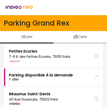
Parking Grand Rex
Liste
Carte
Petites Ecuries
7-9 R. des Petites Écuries, 75010 Paris
Parking disponible À la demande
Y aller
Réaumur Saint-Denis
40 Rue Dussoubs, 75002 Paris