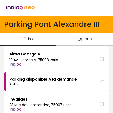
Parking Pont Alexandre III
Liste
Carte
Alma George V
19 Av. George V, 75008 Paris
Parking disponible À la demande
Y aller
Invalides
23 Rue de Constantine, 75007 Paris