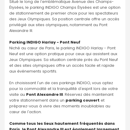
Situé le long de l'emblématique Avenue des Champs-
Élysées, le parking INDIGO Champs Élysées est une option 
de stationnement de premier choix pour les spectateurs 
des Jeux Olympiques. Sa position centrale offre un accès 
privilégié aux sites olympiques, notamment au Pont 
Alexandre III. 
Parking INDIGO Harlay - Pont Neuf
Niché au cœur de Paris, le parking INDIGO Harlay - Pont 
Neuf est une option pratique pour ceux qui assistent aux 
Jeux Olympiques. Sa situation centrale près du Pont Neuf 
et des sites olympiques offre un accès facile et rapide 
aux événements sportifs. 
En choisissant l'un de ces parkings INDIGO, vous optez 
pour la commodité et la tranquillité d'esprit lors de votre 
visite au 
Pont Alexandre III
. Réservez dès maintenant 
votre stationnement dans un 
parking couvert
 et 
préparez-vous à vivre des moments inoubliables au 
cœur de l'action.
Comme tous les lieux hautement fréquentés dans 
Paris, le Pont Alexandre III est également largement 