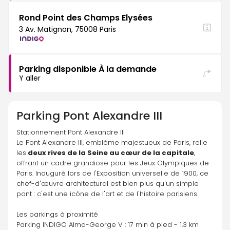
Rond Point des Champs Elysées
3 Av. Matignon, 75008 Paris
Parking disponible À la demande
Y aller
Parking
Pont Alexandre III
Stationnement Pont Alexandre III
Le Pont Alexandre III, emblème majestueux de Paris, relie 
les
 deux rives de la Seine au cœur de la capitale
, 
offrant un cadre grandiose pour les Jeux Olympiques de 
Paris. Inauguré lors de l'Exposition universelle de 1900, ce 
chef-d'œuvre architectural est bien plus qu'un simple 
pont : c'est une icône de l'art et de l'histoire parisiens.
Les parkings à proximité 
Parking INDIGO Alma-George V : 17 min à pied - 1.3 km