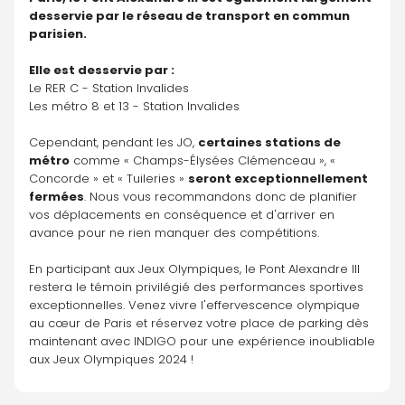
desservie par le réseau de transport en commun 
parisien. 
Elle est desservie par :
Le RER C - Station Invalides
Les métro 8 et 13 - Station Invalides
Cependant, pendant les JO, 
certaines stations de 
métro
 comme « Champs-Élysées Clémenceau », « 
Concorde » et « Tuileries » 
seront exceptionnellement 
fermées
. Nous vous recommandons donc de planifier 
vos déplacements en conséquence et d'arriver en 
avance pour ne rien manquer des compétitions.
En participant aux Jeux Olympiques, le Pont Alexandre III 
restera le témoin privilégié des performances sportives 
exceptionnelles. Venez vivre l'effervescence olympique 
au cœur de Paris et réservez votre place de parking dès 
maintenant avec INDIGO pour une expérience inoubliable 
aux Jeux Olympiques 2024 !