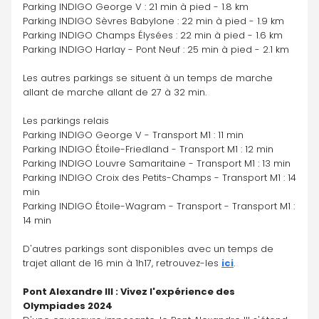
Parking INDIGO George V : 21 min à pied - 1.8 km
Parking INDIGO Sèvres Babylone : 22 min à pied - 1.9 km
Parking INDIGO Champs Élysées : 22 min à pied - 1.6 km
Parking INDIGO Harlay - Pont Neuf : 25 min à pied - 2.1 km
Les autres parkings se situent à un temps de marche 
allant de marche allant de 27 à 32 min.
Les parkings relais
Parking INDIGO George V - Transport M1 : 11 min
Parking INDIGO Étoile-Friedland - Transport M1 : 12 min
Parking INDIGO Louvre Samaritaine - Transport M1 : 13 min
Parking INDIGO Croix des Petits-Champs - Transport M1 : 14 
min
Parking INDIGO Étoile-Wagram - Transport - Transport M1 : 
14 min
D'autres parkings sont disponibles avec un temps de 
trajet allant de 16 min à 1h17, retrouvez-les 
ici
.
Pont Alexandre III : Vivez l'expérience des 
Olympiades 2024