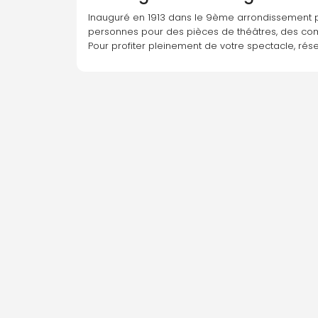
Inauguré en 1913 dans le 9ème arrondissement p
personnes pour des pièces de théâtres, des co
Pour profiter pleinement de votre spectacle, ré