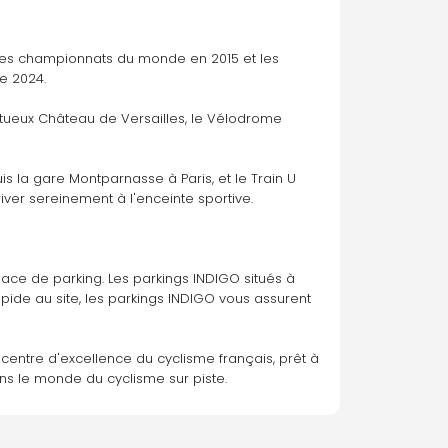
les championnats du monde en 2015 et les 
e 2024.
stueux Château de Versailles, le Vélodrome 
s la gare Montparnasse à Paris, et le Train U 
ver sereinement à l'enceinte sportive.
lace de parking. Les parkings INDIGO situés à 
apide au site, les parkings INDIGO vous assurent 
entre d'excellence du cyclisme français, prêt à 
ans le monde du cyclisme sur piste.