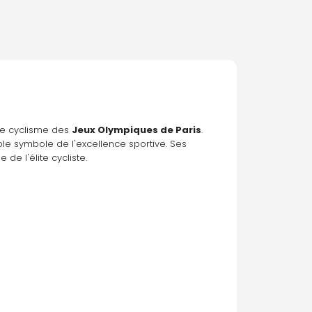
 de cyclisme des 
Jeux Olympiques de Paris
. 
ble symbole de l'excellence sportive. Ses 
de l'élite cycliste.