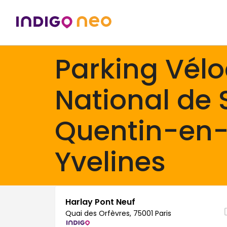
Parking Vél
National de 
Quentin-en
Yvelines
Harlay Pont Neuf
Quai des Orfèvres, 75001 Paris