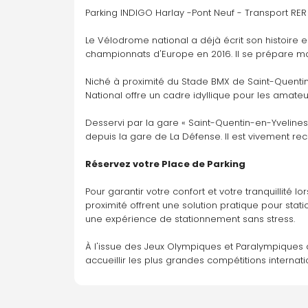
Parking INDIGO Harlay -Pont Neuf - Transport RER
Le Vélodrome national a déjà écrit son histoire
championnats d'Europe en 2016. Il se prépare ma
Niché à proximité du Stade BMX de Saint-Quentin-
National offre un cadre idyllique pour les amateu
Desservi par la gare « Saint-Quentin-en-Yvelines »
depuis la gare de La Défense. Il est vivement re
Réservez votre Place de Parking
Pour garantir votre confort et votre tranquillité
proximité offrent une solution pratique pour stati
une expérience de stationnement sans stress.
À l'issue des Jeux Olympiques et Paralympiques d
accueillir les plus grandes compétitions internat