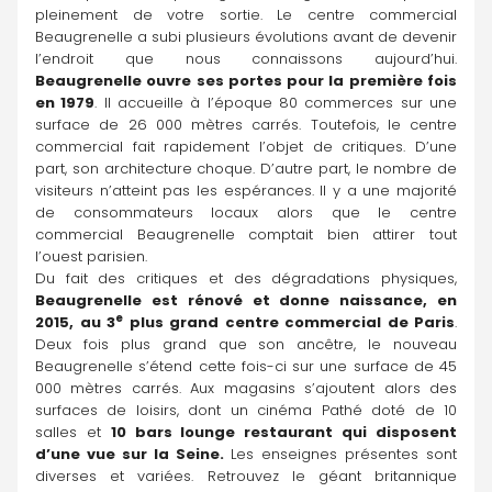
pleinement de votre sortie. Le centre commercial 
Beaugrenelle a subi plusieurs évolutions avant de devenir 
l’endroit que nous connaissons aujourd’hui. 
Beaugrenelle ouvre ses portes pour la première fois 
en 1979
. Il accueille à l’époque 80 commerces sur une 
surface de 26 000 mètres carrés. Toutefois, le centre 
commercial fait rapidement l’objet de critiques. D’une 
part, son architecture choque. D’autre part, le nombre de 
visiteurs n’atteint pas les espérances. Il y a une majorité 
de consommateurs locaux alors que le centre 
commercial Beaugrenelle comptait bien attirer tout 
l’ouest parisien.
Du fait des critiques et des dégradations physiques,
Beaugrenelle est rénové et donne naissance, en 
e
2015, au 3
 plus grand centre commercial de Paris
. 
Deux fois plus grand que son ancêtre, le nouveau 
Beaugrenelle s’étend cette fois-ci sur une surface de 45 
000 mètres carrés. Aux magasins s’ajoutent alors des 
surfaces de loisirs, dont un cinéma Pathé doté de 10 
salles et 
10 bars lounge restaurant qui disposent 
d’une vue sur la Seine.
 Les enseignes présentes sont 
diverses et variées. Retrouvez le géant britannique 