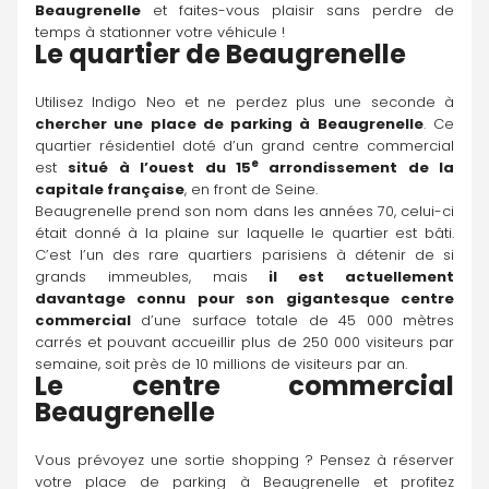
Beaugrenelle
 et faites-vous plaisir sans perdre de 
temps à stationner votre véhicule !
Le quartier de Beaugrenelle 
Utilisez Indigo Neo et ne perdez plus une seconde à 
chercher une place de parking à Beaugrenelle
. Ce 
quartier résidentiel doté d’un grand centre commercial 
e
est 
situé à l’ouest du 15
 arrondissement de la 
capitale française
, en front de Seine.
Beaugrenelle prend son nom dans les années 70, celui-ci 
était donné à la plaine sur laquelle le quartier est bâti. 
C’est l’un des rare quartiers parisiens à détenir de si 
grands immeubles, mais 
il est actuellement 
davantage connu pour son gigantesque centre 
commercial
 d’une surface totale de 45 000 mètres 
carrés et pouvant accueillir plus de 250 000 visiteurs par 
semaine, soit près de 10 millions de visiteurs par an.
Le centre commercial 
Beaugrenelle
Vous prévoyez une sortie shopping ? Pensez à réserver 
votre place de parking à Beaugrenelle et profitez 