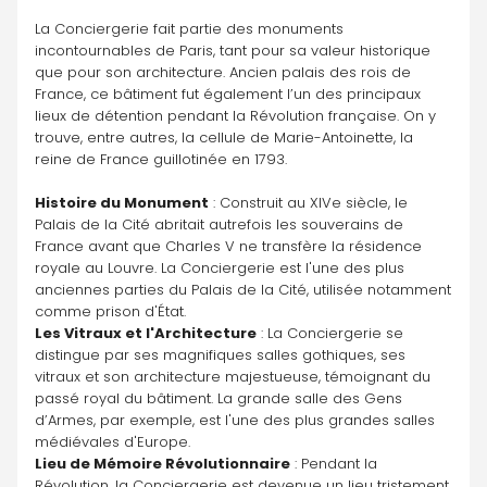
La Conciergerie fait partie des monuments 
incontournables de Paris, tant pour sa valeur historique 
que pour son architecture. Ancien palais des rois de 
France, ce bâtiment fut également l’un des principaux 
lieux de détention pendant la Révolution française. On y 
trouve, entre autres, la cellule de Marie-Antoinette, la 
reine de France guillotinée en 1793.
Histoire du Monument
 : Construit au XIVe siècle, le 
Palais de la Cité abritait autrefois les souverains de 
France avant que Charles V ne transfère la résidence 
royale au Louvre. La Conciergerie est l'une des plus 
anciennes parties du Palais de la Cité, utilisée notamment 
comme prison d'État.
Les Vitraux et l'Architecture
 : La Conciergerie se 
distingue par ses magnifiques salles gothiques, ses 
vitraux et son architecture majestueuse, témoignant du 
passé royal du bâtiment. La grande salle des Gens 
d’Armes, par exemple, est l'une des plus grandes salles 
médiévales d'Europe.
Lieu de Mémoire Révolutionnaire
 : Pendant la 
Révolution, la Conciergerie est devenue un lieu tristement 