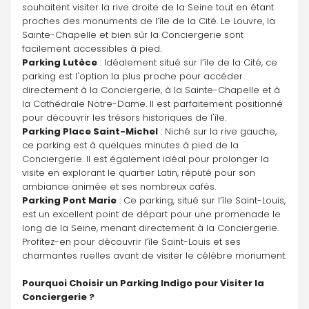
souhaitent visiter la rive droite de la Seine tout en étant 
proches des monuments de l’île de la Cité. Le Louvre, la 
Sainte-Chapelle et bien sûr la Conciergerie sont 
facilement accessibles à pied.
Parking Lutèce
 : Idéalement situé sur l’île de la Cité, ce 
parking est l'option la plus proche pour accéder 
directement à la Conciergerie, à la Sainte-Chapelle et à 
la Cathédrale Notre-Dame. Il est parfaitement positionné 
pour découvrir les trésors historiques de l'île.
Parking Place Saint-Michel
 : Niché sur la rive gauche, 
ce parking est à quelques minutes à pied de la 
Conciergerie. Il est également idéal pour prolonger la 
visite en explorant le quartier Latin, réputé pour son 
ambiance animée et ses nombreux cafés.
Parking Pont Marie
 : Ce parking, situé sur l’île Saint-Louis, 
est un excellent point de départ pour une promenade le 
long de la Seine, menant directement à la Conciergerie. 
Profitez-en pour découvrir l’île Saint-Louis et ses 
charmantes ruelles avant de visiter le célèbre monument.
Pourquoi Choisir un Parking Indigo pour Visiter la 
Conciergerie ?