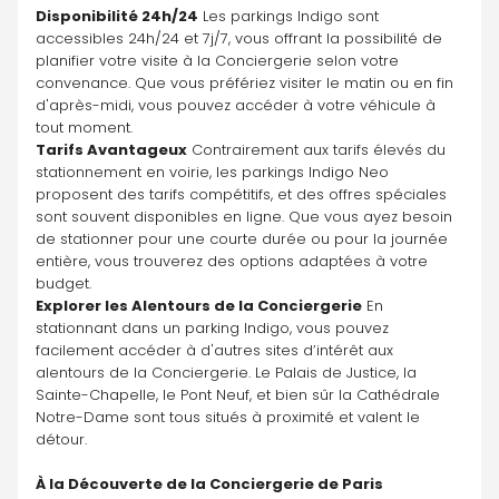
Disponibilité 24h/24
 Les parkings Indigo sont 
accessibles 24h/24 et 7j/7, vous offrant la possibilité de 
planifier votre visite à la Conciergerie selon votre 
convenance. Que vous préfériez visiter le matin ou en fin 
d'après-midi, vous pouvez accéder à votre véhicule à 
tout moment.
Tarifs Avantageux
 Contrairement aux tarifs élevés du 
stationnement en voirie, les parkings Indigo Neo 
proposent des tarifs compétitifs, et des offres spéciales 
sont souvent disponibles en ligne. Que vous ayez besoin 
de stationner pour une courte durée ou pour la journée 
entière, vous trouverez des options adaptées à votre 
budget.
Explorer les Alentours de la Conciergerie
 En 
stationnant dans un parking Indigo, vous pouvez 
facilement accéder à d'autres sites d’intérêt aux 
alentours de la Conciergerie. Le Palais de Justice, la 
Sainte-Chapelle, le Pont Neuf, et bien sûr la Cathédrale 
Notre-Dame sont tous situés à proximité et valent le 
détour.
À la Découverte de la Conciergerie de Paris