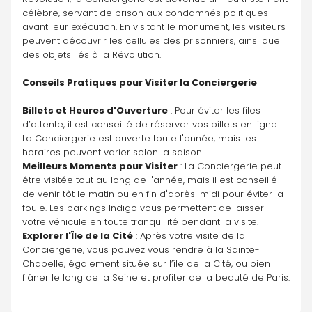
célèbre, servant de prison aux condamnés politiques 
avant leur exécution. En visitant le monument, les visiteurs 
peuvent découvrir les cellules des prisonniers, ainsi que 
des objets liés à la Révolution.
Conseils Pratiques pour Visiter la Conciergerie
Billets et Heures d'Ouverture
 : Pour éviter les files 
d’attente, il est conseillé de réserver vos billets en ligne. 
La Conciergerie est ouverte toute l'année, mais les 
horaires peuvent varier selon la saison.
Meilleurs Moments pour Visiter
 : La Conciergerie peut 
être visitée tout au long de l'année, mais il est conseillé 
de venir tôt le matin ou en fin d'après-midi pour éviter la 
foule. Les parkings Indigo vous permettent de laisser 
votre véhicule en toute tranquillité pendant la visite.
Explorer l'Île de la Cité
 : Après votre visite de la 
Conciergerie, vous pouvez vous rendre à la Sainte-
Chapelle, également située sur l’île de la Cité, ou bien 
flâner le long de la Seine et profiter de la beauté de Paris.