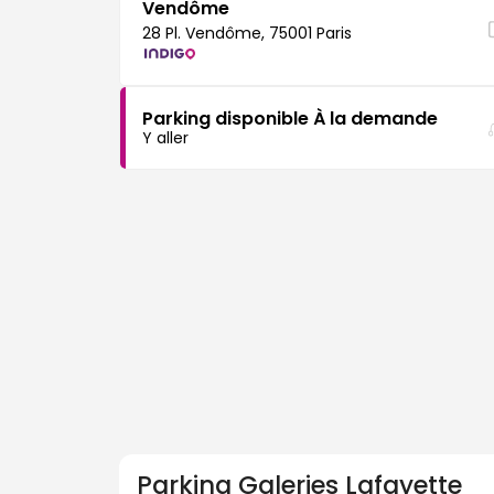
Vendôme
28 Pl. Vendôme, 75001 Paris
Parking disponible À la demande
Y aller
Parking
Galeries Lafayette