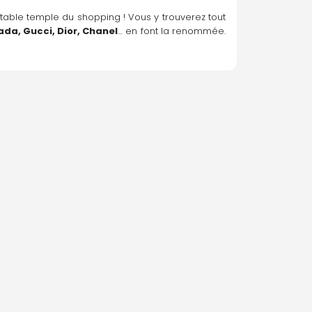
itable temple du shopping ! Vous y trouverez tout 
ada, Gucci, Dior, Chanel
… en font la renommée. 