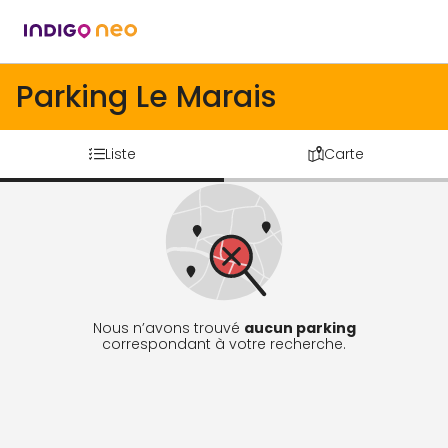
Parking Le Marais
Liste
Carte
Nous n’avons trouvé
aucun parking
correspondant à votre recherche.