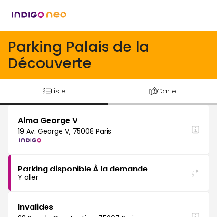
Parking Palais de la
Découverte
Liste
Carte
Alma George V
19 Av. George V, 75008 Paris
Parking disponible À la demande
Y aller
Invalides