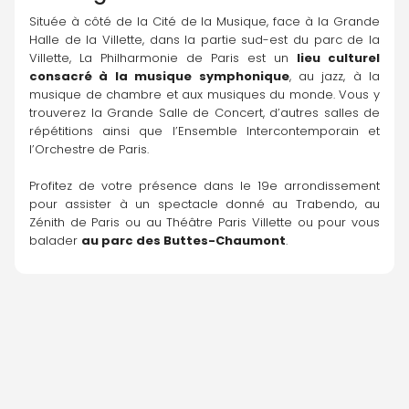
Située à côté de la Cité de la Musique, face à la Grande 
Halle de la Villette, dans la partie sud-est du parc de la 
Villette, La Philharmonie de Paris est un 
lieu culturel 
consacré à la musique symphonique
, au jazz, à la 
musique de chambre et aux musiques du monde. Vous y 
trouverez la Grande Salle de Concert, d’autres salles de 
répétitions ainsi que l’Ensemble Intercontemporain et 
l’Orchestre de Paris.
Profitez de votre présence dans le 19e arrondissement 
pour assister à un spectacle donné au Trabendo, au 
Zénith de Paris ou au Théâtre Paris Villette ou pour vous 
balader 
au parc des Buttes-Chaumont
.