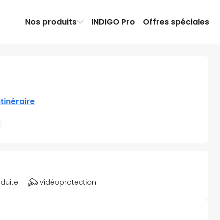
Nos produits
INDIGO Pro
Offres spéciales
’itinéraire
éduite
Vidéoprotection