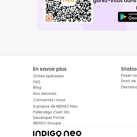
garez-vous dans 
En savoir plus
Stati
Payer v
Offres spéciales
Droit d
FAQ
Demande
Blog
Nos services
Contactez-nous
A propos de INDIGO Neo
Parkindigo c'est fini
Developer Portal
INDIGO Groupe