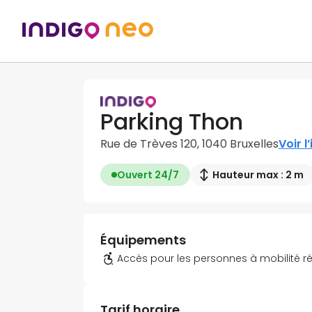
Parking Thon
Rue de Trèves 120, 1040 Bruxelles
Voir l
Ouvert 24/7
Hauteur max : 2 m
Équipements
Accès pour les personnes à mobilité r
Tarif horaire