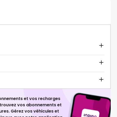
ionnements et vos recharges
retrouvez vos abonnements et
ures. Gérez vos véhicules et