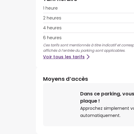
1 heure
2 heures
4 heures
6 heures
Ces tarifs sont mentionnés à titre indicatif et corres
affichés à l’entrée du parking sont applicables.
Voir tous les tarifs
Moyens d’accès
Dans ce parking, vous
plaque !
Approchez simplement votr
automatiquement.