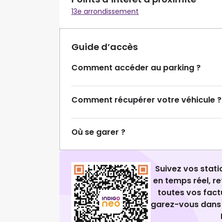
13e arrondissement
Guide d’accès
Comment accéder au parking ?
Comment récupérer votre véhicule ?
Où se garer ?
Suivez vos stat
en temps réel, 
toutes vos fact
garez-vous dans 