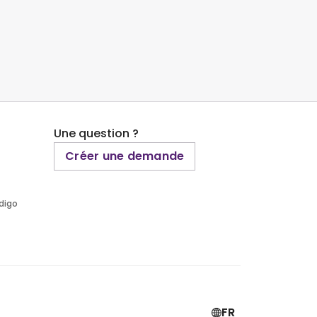
Une question ?
Créer une demande
ndigo
FR