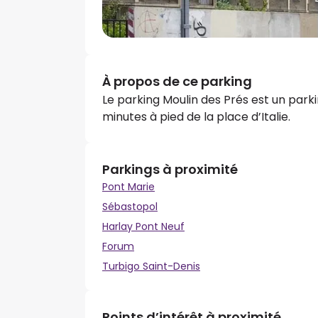
À propos de ce parking
Le parking Moulin des Prés est un parkin
minutes à pied de la place d’Italie.
Parkings à proximité
Pont Marie
Sébastopol
Harlay Pont Neuf
Forum
Turbigo Saint-Denis
Points d’intérêt à proximité