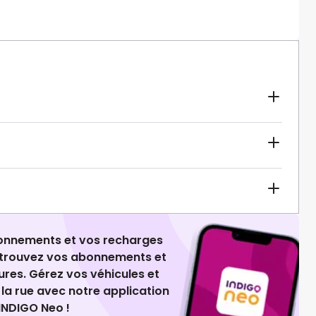
ionnements et vos recharges
retrouvez vos abonnements et
ures. Gérez vos véhicules et
la rue avec notre application
INDIGO Neo !