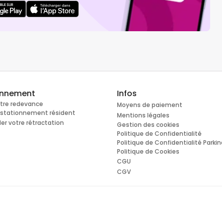
onnement
Infos
otre redevance
Moyens de paiement
e stationnement résident
Mentions légales
r votre rétractation
Gestion des cookies
Politique de Confidentialité
Politique de Confidentialité Parki
Politique de Cookies
CGU
CGV