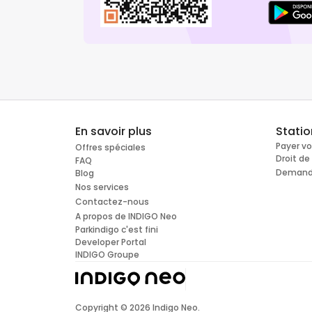
En savoir plus
Stati
Payer v
Offres spéciales
Droit d
FAQ
Demande
Blog
Nos services
Contactez-nous
A propos de INDIGO Neo
Parkindigo c'est fini
Developer Portal
INDIGO Groupe
Copyright ©
2026
Indigo Neo.