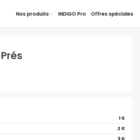
Nos produits
INDIGO Pro
Offres spéciales
 Prés
1 €
2 €
3 €