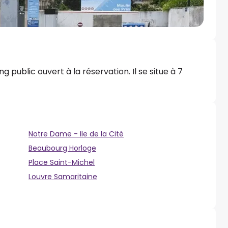
g public ouvert à la réservation. Il se situe à 7
Notre Dame - Ile de la Cité
Beaubourg Horloge
Place Saint-Michel
Louvre Samaritaine