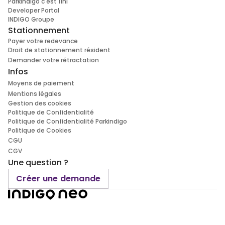
Parkindigo c'est fini
Developer Portal
INDIGO Groupe
Stationnement
Payer votre redevance
Droit de stationnement résident
Demander votre rétractation
Infos
Moyens de paiement
Mentions légales
Gestion des cookies
Politique de Confidentialité
Politique de Confidentialité Parkindigo
Politique de Cookies
CGU
CGV
Une question ?
Créer une demande