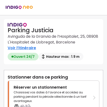
Parking Justicia
Avinguda de la Granvia de l’Hospitalet, 25, 08908
L'Hospitalet de Llobregat, Barcelone
Voir l’itinéraire
Ouvert 24/7
Hauteur max : 1.9 m
Stationner dans ce parking
Réserver un stationnement
Choisissez vos dates à l’avance et accédez au
parking pendant la période sélectionnée à un tarif
avantageux.