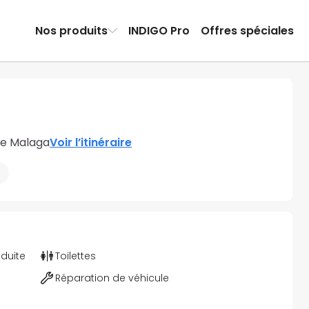
Nos produits
INDIGO Pro
Offres spéciales
de Malaga
Voir l’itinéraire
éduite
Toilettes
Réparation de véhicule