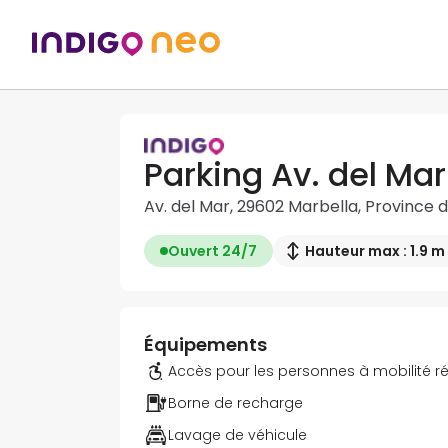
Parking Av. del Mar
Av. del Mar, 29602 Marbella, Province 
Ouvert 24/7
Hauteur max : 1.9 m
Équipements
Accès pour les personnes à mobilité r
Borne de recharge
Lavage de véhicule