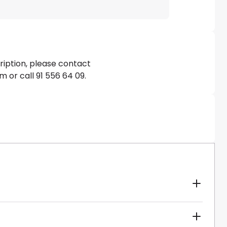
cription, please contact
 or call 91 556 64 09.