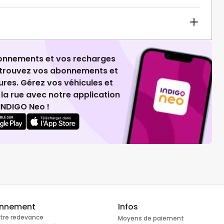
ionnements et vos recharges
retrouvez vos abonnements et
ures. Gérez vos véhicules et
la rue avec notre application
INDIGO Neo !
onnement
Infos
otre redevance
Moyens de paiement