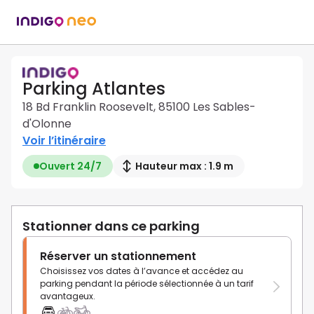
Parking Atlantes
18 Bd Franklin Roosevelt, 85100 Les Sables-
d'Olonne
Voir l’itinéraire
Ouvert 24/7
Hauteur max : 1.9 m
Stationner dans ce parking
Réserver un stationnement
Choisissez vos dates à l’avance et accédez au
parking pendant la période sélectionnée à un tarif
avantageux.