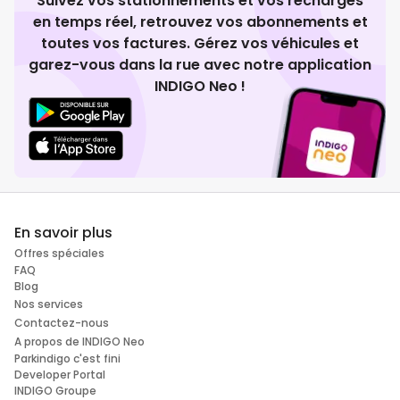
Suivez vos stationnements et vos recharges
en temps réel, retrouvez vos abonnements et
toutes vos factures. Gérez vos véhicules et
garez-vous dans la rue avec notre application
INDIGO Neo !
En savoir plus
Offres spéciales
FAQ
Blog
Nos services
Contactez-nous
A propos de INDIGO Neo
Parkindigo c'est fini
Developer Portal
INDIGO Groupe