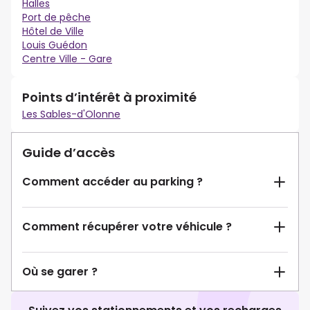
Halles
Port de pêche
Hôtel de Ville
Louis Guédon
Centre Ville - Gare
Points d’intérêt à proximité
Les Sables-d'Olonne
Guide d’accès
Comment accéder au parking ?
Comment récupérer votre véhicule ?
Où se garer ?