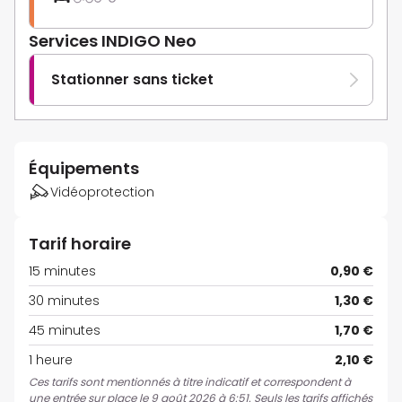
Services INDIGO Neo
Stationner sans ticket
Équipements
Vidéoprotection
Tarif horaire
15 minutes
0,90 €
30 minutes
1,30 €
45 minutes
1,70 €
1 heure
2,10 €
Ces tarifs sont mentionnés à titre indicatif et correspondent à
une entrée sur place le 9 août 2026 à 6:51. Seuls les tarifs affichés