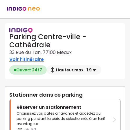
Parking Centre-ville -
Cathédrale
33 Rue du Tan, 77100 Meaux
Voir l’itinéraire
Ouvert 24/7
Hauteur max : 1.9 m
Stationner dans ce parking
Réserver un stationnement
Choisissez vos dates à l’avance et accédez au
parking pendant la période sélectionnée à un tarif
avantageux.