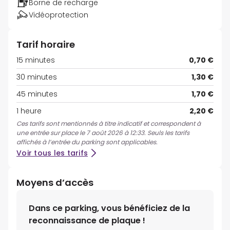
Borne de recharge
Vidéoprotection
Tarif horaire
15 minutes
0,70 €
30 minutes
1,30 €
45 minutes
1,70 €
1 heure
2,20 €
Ces tarifs sont mentionnés à titre indicatif et correspondent à
une entrée sur place le 7 août 2026 à 12:33. Seuls les tarifs
affichés à l’entrée du parking sont applicables.
Voir tous les tarifs
Moyens d’accès
Dans ce parking, vous bénéficiez de la
reconnaissance de plaque !