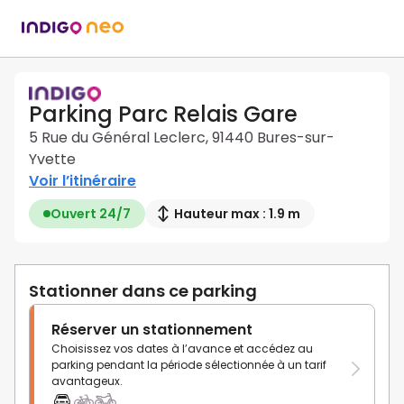
Parking Parc Relais Gare
5 Rue du Général Leclerc, 91440 Bures-sur-
Yvette
Voir l’itinéraire
Ouvert 24/7
Hauteur max : 1.9 m
Stationner dans ce parking
Réserver un stationnement
Choisissez vos dates à l’avance et accédez au
parking pendant la période sélectionnée à un tarif
avantageux.