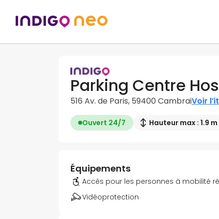
Parking Centre Hosp
516 Av. de Paris, 59400 Cambrai
Voir l’i
Ouvert 24/7
Hauteur max : 1.9 m
Équipements
Accès pour les personnes à mobilité r
Vidéoprotection