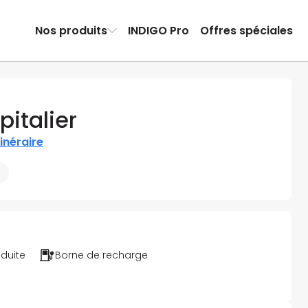
Nos produits
INDIGO Pro
Offres spéciales
italier
tinéraire
éduite
Borne de recharge