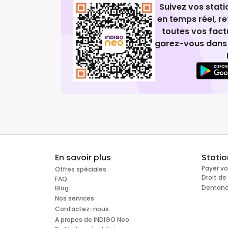
Suivez vos stat
en temps réel, 
toutes vos fact
garez-vous dans 
En savoir plus
Stati
Payer v
Offres spéciales
Droit d
FAQ
Demande
Blog
Nos services
Contactez-nous
A propos de INDIGO Neo