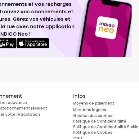
ionnements et vos recharges
retrouvez vos abonnements et
ures. Gérez vos véhicules et
la rue avec notre application
INDIGO Neo !
onnement
Infos
otre redevance
Moyens de paiement
e stationnement résident
Mentions légales
r votre rétractation
Gestion des cookies
Politique de Confidentialité
Politique de Confidentialité Parki
Politique de Cookies
CGU