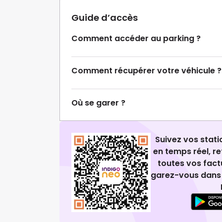
Guide d’accès
Comment accéder au parking ?
Comment récupérer votre véhicule ?
Où se garer ?
Suivez vos stat
en temps réel, 
toutes vos fact
garez-vous dans 