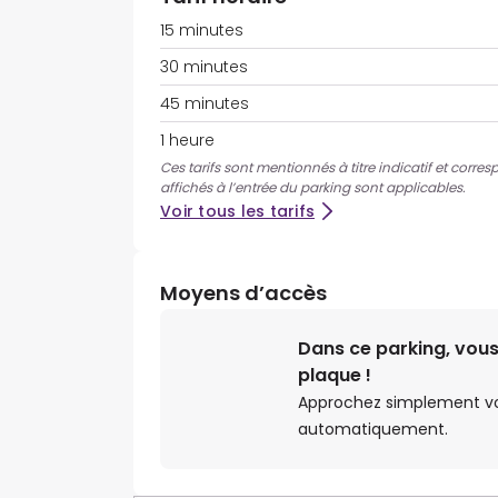
15 minutes
30 minutes
45 minutes
1 heure
Ces tarifs sont mentionnés à titre indicatif et corres
affichés à l’entrée du parking sont applicables.
Voir tous les tarifs
Moyens d’accès
Dans ce parking, vous
plaque !
Approchez simplement votr
automatiquement.