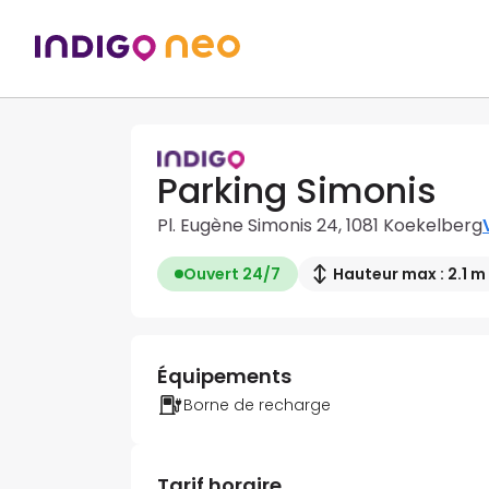
Parking Simonis
Pl. Eugène Simonis 24, 1081 Koekelberg
Ouvert 24/7
Hauteur max : 2.1 m
Équipements
Borne de recharge
Tarif horaire