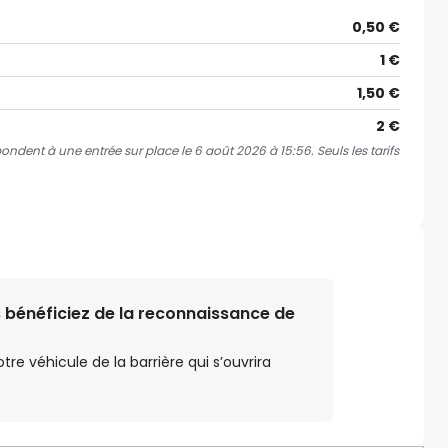
0,50 €
1 €
1,50 €
2 €
pondent à une entrée sur place le 6 août 2026 à 15:56. Seuls les tarifs
 bénéficiez de la reconnaissance de
e véhicule de la barrière qui s’ouvrira