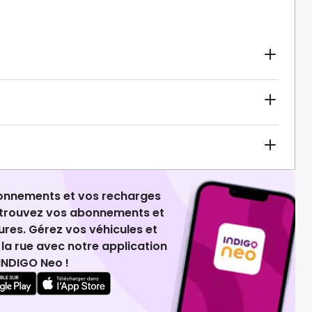
ionnements et vos recharges
retrouvez vos abonnements et
ures. Gérez vos véhicules et
la rue avec notre application
INDIGO Neo !