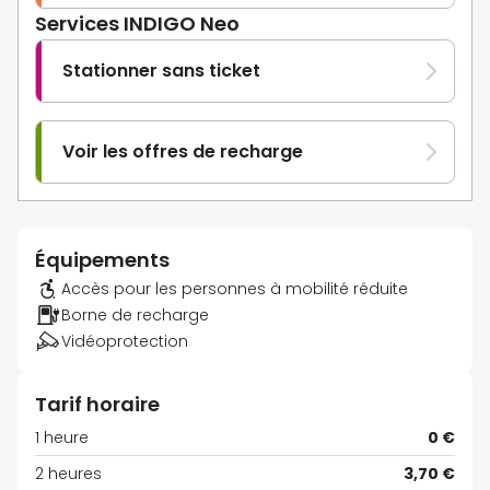
Services INDIGO Neo
Stationner sans ticket
Voir les offres de recharge
Équipements
Accès pour les personnes à mobilité réduite
Borne de recharge
Vidéoprotection
Tarif horaire
1 heure
0 €
2 heures
3,70 €