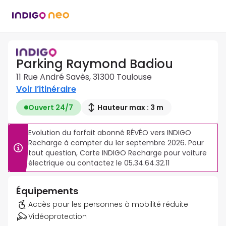
Parking Raymond Badiou
11 Rue André Savès, 31300 Toulouse
Voir l’itinéraire
Ouvert 24/7
Hauteur max : 3 m
Evolution du forfait abonné RÉVÉO vers INDIGO 
Recharge à compter du 1er septembre 2026. Pour 
tout question, Carte INDIGO Recharge pour voiture 
électrique ou contactez le 05.34.64.32.11
Équipements
Accès pour les personnes à mobilité réduite
Vidéoprotection