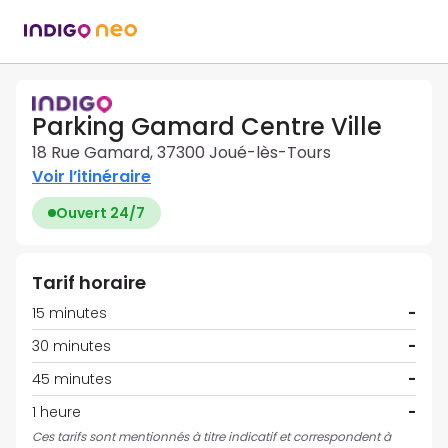
Parking Gamard Centre Ville
18 Rue Gamard, 37300 Joué-lès-Tours
Voir l’itinéraire
Ouvert 24/7
Tarif horaire
15 minutes
-
30 minutes
-
45 minutes
-
1 heure
-
Ces tarifs sont mentionnés à titre indicatif et correspondent à