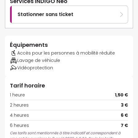
Services INDIGO Neo
Stationner sans ticket
Équipements
Accès pour les personnes à mobilité réduite
Lavage de véhicule
Vidéoprotection
Tarif horaire
1 heure
1,50 €
2 heures
3 €
4 heures
6 €
6 heures
7 €
Ces tarifs sont mentionnés à titre indicatif et correspondent à