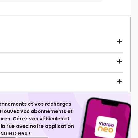
ionnements et vos recharges
retrouvez vos abonnements et
ures. Gérez vos véhicules et
la rue avec notre application
INDIGO Neo !