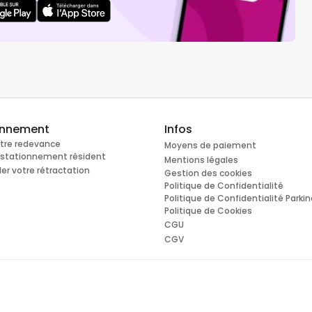
onnement
Infos
otre redevance
Moyens de paiement
e stationnement résident
Mentions légales
r votre rétractation
Gestion des cookies
Politique de Confidentialité
Politique de Confidentialité Parki
Politique de Cookies
CGU
CGV