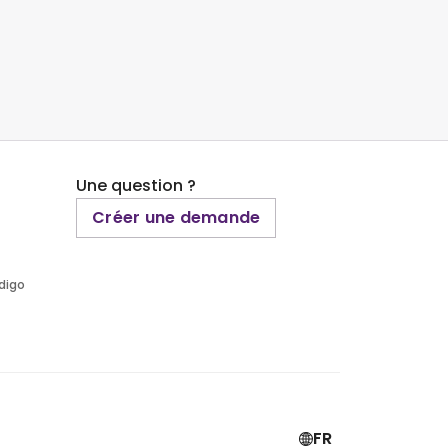
Une question ?
Créer une demande
ndigo
FR