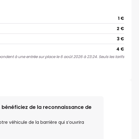
1 €
2 €
3 €
4 €
spondent à une entrée sur place le 6 août 2026 à 23:24. Seuls les tarifs
 bénéficiez de la reconnaissance de
e véhicule de la barrière qui s’ouvrira