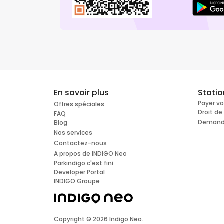
En savoir plus
Stati
Payer v
Offres spéciales
Droit d
FAQ
Demande
Blog
Nos services
Contactez-nous
A propos de INDIGO Neo
Parkindigo c'est fini
Developer Portal
INDIGO Groupe
Copyright ©
2026
Indigo Neo.