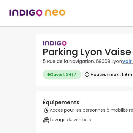
Parking Lyon Vaise
5 Rue de la Navigation, 69009 Lyon
Voir 
Ouvert 24/7
Hauteur max : 1.9 m
Équipements
Accès pour les personnes à mobilité r
Lavage de véhicule