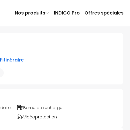
Nos produits
INDIGO Pro
Offres spéciales
l’itinéraire
éduite
Borne de recharge
Vidéoprotection