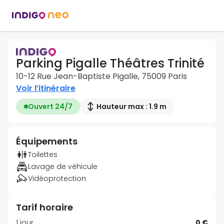
Parking Pigalle Théâtres Trinité
10-12 Rue Jean-Baptiste Pigalle, 75009 Paris
Voir l’itinéraire
Ouvert 24/7
Hauteur max : 1.9 m
Équipements
Toilettes
Lavage de véhicule
Vidéoprotection
Tarif horaire
1 jour
0 €