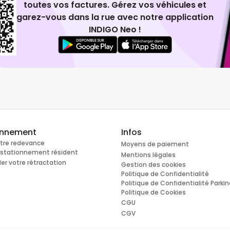
toutes vos factures. Gérez vos véhicules et
garez-vous dans la rue avec notre application
INDIGO Neo !
onnement
Infos
otre redevance
Moyens de paiement
e stationnement résident
Mentions légales
r votre rétractation
Gestion des cookies
Politique de Confidentialité
Politique de Confidentialité Parki
Politique de Cookies
CGU
CGV