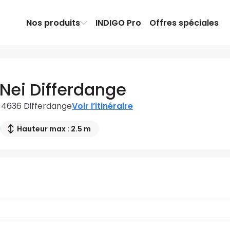
Nos produits
INDIGO Pro
Offres spéciales
 Nei Differdange
, 4636 Differdange
Voir l’itinéraire
Hauteur max : 2.5 m