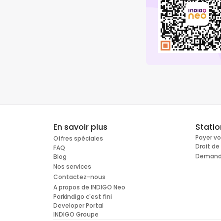
En savoir plus
Stati
Payer v
Offres spéciales
Droit d
FAQ
Demande
Blog
Nos services
Contactez-nous
A propos de INDIGO Neo
Parkindigo c'est fini
Developer Portal
INDIGO Groupe