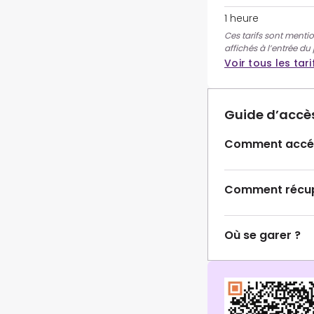
1 heure
Ces tarifs sont mentio
affichés à l’entrée du
Voir tous les tari
Guide d’accè
Comment accéd
Comment récupé
Où se garer ?