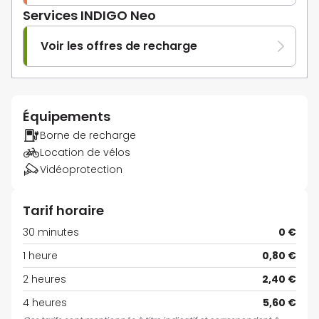
Services INDIGO Neo
Voir les offres de recharge
Équipements
Borne de recharge
Location de vélos
Vidéoprotection
Tarif horaire
30 minutes
0 €
1 heure
0,80 €
2 heures
2,40 €
4 heures
5,60 €