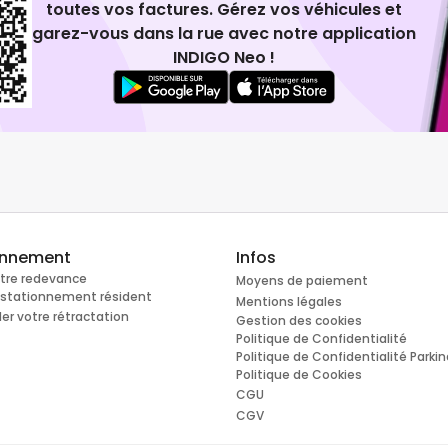
toutes vos factures. Gérez vos véhicules et
garez-vous dans la rue avec notre application
INDIGO Neo !
onnement
Infos
otre redevance
Moyens de paiement
e stationnement résident
Mentions légales
r votre rétractation
Gestion des cookies
Politique de Confidentialité
Politique de Confidentialité Parki
Politique de Cookies
CGU
CGV