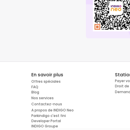
En savoir plus
Stati
Payer v
Offres spéciales
Droit d
FAQ
Demande
Blog
Nos services
Contactez-nous
A propos de INDIGO Neo
Parkindigo c'est fini
Developer Portal
INDIGO Groupe