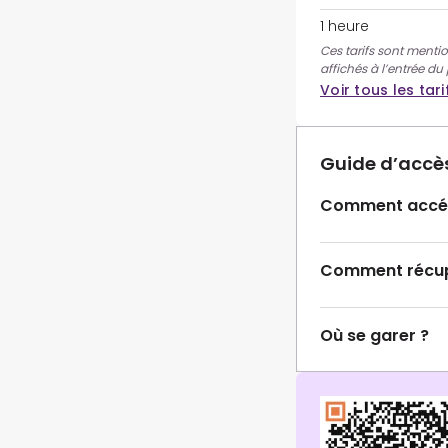
1 heure
Ces tarifs sont mentio
affichés à l’entrée du
Voir tous les tari
Guide d’accè
Comment accéd
Comment récupé
Où se garer ?