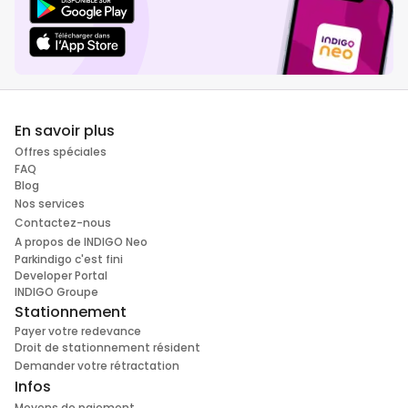
En savoir plus
Offres spéciales
FAQ
Blog
Nos services
Contactez-nous
A propos de INDIGO Neo
Parkindigo c'est fini
Developer Portal
INDIGO Groupe
Stationnement
Payer votre redevance
Droit de stationnement résident
Demander votre rétractation
Infos
Moyens de paiement