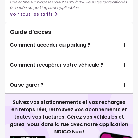
une entrée sur place le 9 août 2026 à 11:11. Seuls les tarifs affichés
à l’entrée du parking sont applicables.
Voir tous les tarifs
Guide d’accès
Comment accéder au parking ?
Comment récupérer votre véhicule ?
Où se garer ?
Suivez vos stationnements et vos recharges
en temps réel, retrouvez vos abonnements et
toutes vos factures. Gérez vos véhicules et
garez-vous dans la rue avec notre application
INDIGO Neo !