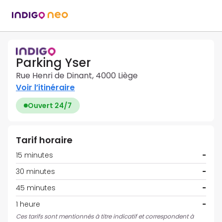
Parking Yser
Rue Henri de Dinant, 4000 Liège
Voir l’itinéraire
Ouvert 24/7
Tarif horaire
15 minutes
-
30 minutes
-
45 minutes
-
1 heure
-
Ces tarifs sont mentionnés à titre indicatif et correspondent à