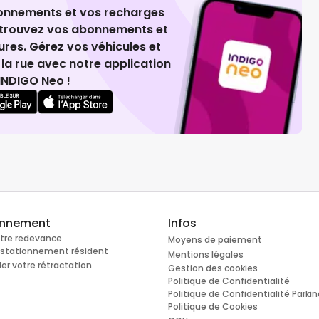
ionnements et vos recharges
retrouvez vos abonnements et
ures. Gérez vos véhicules et
la rue avec notre application
INDIGO Neo !
onnement
Infos
otre redevance
Moyens de paiement
e stationnement résident
Mentions légales
r votre rétractation
Gestion des cookies
Politique de Confidentialité
Politique de Confidentialité Parki
Politique de Cookies