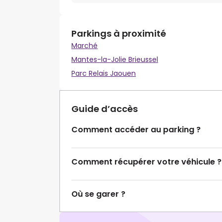
Parkings à proximité
Marché
Mantes-la-Jolie Brieussel
Parc Relais Jaouen
Guide d’accès
Comment accéder au parking ?
Comment récupérer votre véhicule ?
Où se garer ?