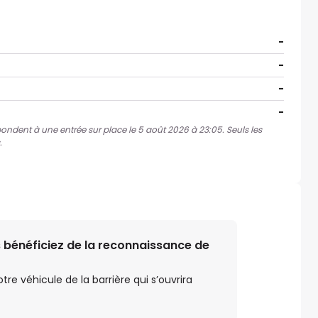
-
-
-
-
spondent à une entrée sur place le 5 août 2026 à 23:05. Seuls les
.
 bénéficiez de la reconnaissance de
e véhicule de la barrière qui s’ouvrira