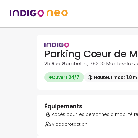
Parking Cœur de 
25 Rue Gambetta, 78200 Mantes-la-Jo
Ouvert 24/7
Hauteur max : 1.8 m
Équipements
Accès pour les personnes à mobilité r
Vidéoprotection