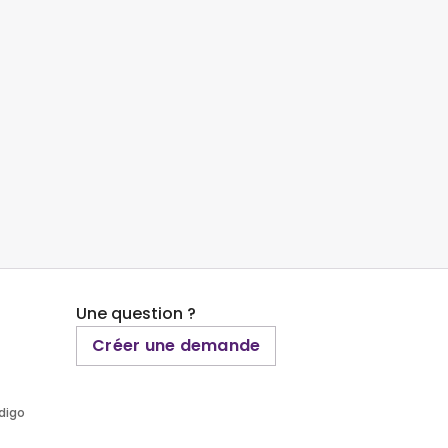
Une question ?
Créer une demande
ndigo