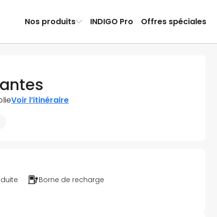
Nos produits
INDIGO Pro
Offres spéciales
Mantes
lie
Voir l’itinéraire
éduite
Borne de recharge