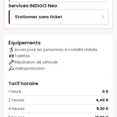
Services INDIGO Neo
Stationner sans ticket
Équipements
Accès pour les personnes à mobilité réduite
Toilettes
Réparation de véhicule
Vidéoprotection
Tarif horaire
1 heure
0 €
2 heures
4,40 €
4 heures
9,30 €