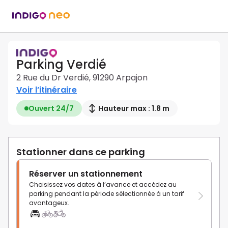
Parking Verdié
2 Rue du Dr Verdié, 91290 Arpajon
Voir l’itinéraire
Ouvert 24/7
Hauteur max : 1.8 m
Stationner dans ce parking
Réserver un stationnement
Choisissez vos dates à l’avance et accédez au
parking pendant la période sélectionnée à un tarif
avantageux.