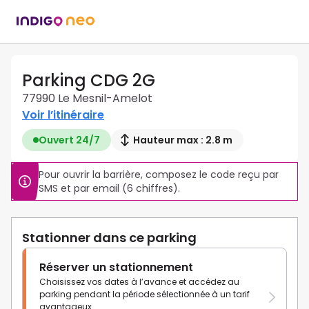
Parking CDG 2G
77990 Le Mesnil-Amelot
Voir l’itinéraire
Ouvert 24/7
Hauteur max : 2.8 m
Pour ouvrir la barrière, composez le code reçu par 
SMS et par email (6 chiffres).
Stationner dans ce parking
Réserver un stationnement
Choisissez vos dates à l’avance et accédez au
parking pendant la période sélectionnée à un tarif
avantageux.