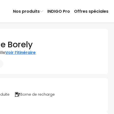
Nos produits
INDIGO Pro
Offres spéciales
e Borely
lle
Voir l’itinéraire
éduite
Borne de recharge