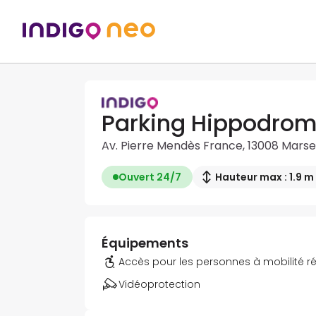
Parking Hippodrom
Av. Pierre Mendès France, 13008 Marsei
Ouvert 24/7
Hauteur max : 1.9 m
Équipements
Accès pour les personnes à mobilité r
Vidéoprotection