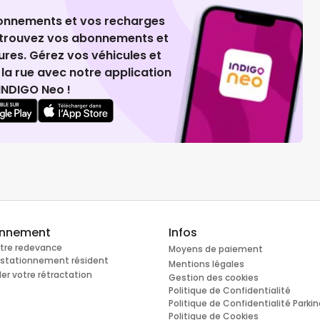
ionnements et vos recharges
retrouvez vos abonnements et
ures. Gérez vos véhicules et
la rue avec notre application
INDIGO Neo !
onnement
Infos
otre redevance
Moyens de paiement
e stationnement résident
Mentions légales
r votre rétractation
Gestion des cookies
Politique de Confidentialité
Politique de Confidentialité Parki
Politique de Cookies