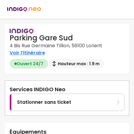
Parking Gare Sud
4 Bis Rue Germaine Tillion, 56100 Lorient
Voir l’itinéraire
Ouvert 24/7
Hauteur max : 1.9 m
Services INDIGO Neo
Stationner sans ticket
Équipements