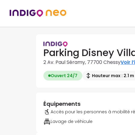
Parking Disney Vill
2 Av. Paul Séramy, 77700 Chessy
Voir l
Ouvert 24/7
Hauteur max : 2.1 m
Équipements
Accès pour les personnes à mobilité r
Lavage de véhicule