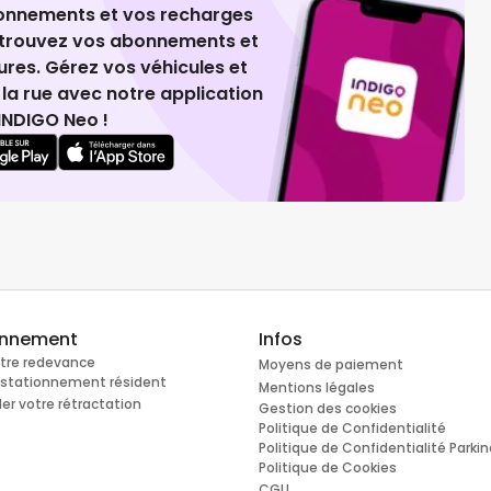
ionnements et vos recharges
retrouvez vos abonnements et
ures. Gérez vos véhicules et
la rue avec notre application
INDIGO Neo !
onnement
Infos
otre redevance
Moyens de paiement
e stationnement résident
Mentions légales
r votre rétractation
Gestion des cookies
Politique de Confidentialité
Politique de Confidentialité Parki
Politique de Cookies
CGU