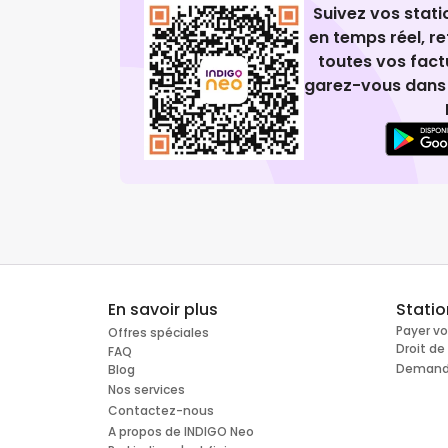
Suivez vos stat
en temps réel, 
toutes vos fact
garez-vous dans 
En savoir plus
Stati
Payer v
Offres spéciales
Droit d
FAQ
Demande
Blog
Nos services
Contactez-nous
A propos de INDIGO Neo