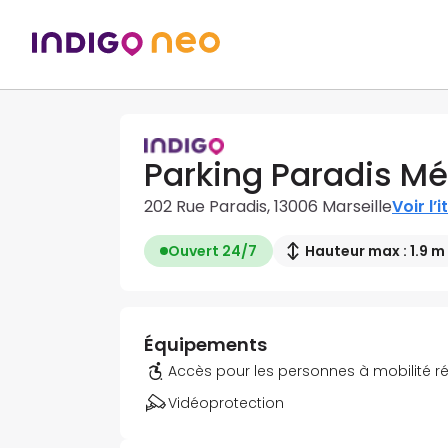
Parking Paradis Mé
202 Rue Paradis, 13006 Marseille
Voir l’i
Ouvert 24/7
Hauteur max : 1.9 m
Équipements
Accès pour les personnes à mobilité r
Vidéoprotection