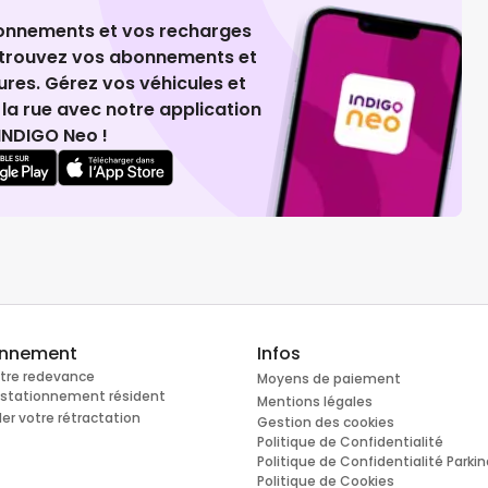
ionnements et vos recharges
retrouvez vos abonnements et
ures. Gérez vos véhicules et
la rue avec notre application
INDIGO Neo !
onnement
Infos
otre redevance
Moyens de paiement
e stationnement résident
Mentions légales
r votre rétractation
Gestion des cookies
Politique de Confidentialité
Politique de Confidentialité Parki
Politique de Cookies