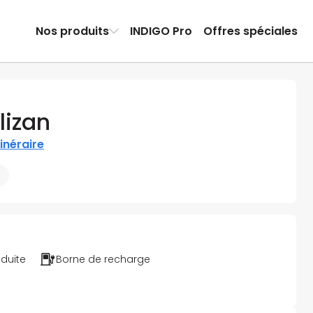
Nos produits
INDIGO Pro
Offres spéciales
lizan
tinéraire
éduite
Borne de recharge