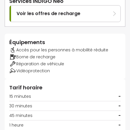
Services INDIGO Neo
Voir les offres de recharge
Équipements
Accès pour les personnes à mobilité réduite
Borne de recharge
Réparation de véhicule
Vidéoprotection
Tarif horaire
15 minutes
-
30 minutes
-
45 minutes
-
1 heure
-