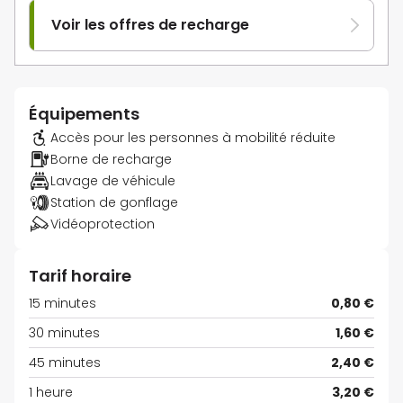
Voir les offres de recharge
Équipements
Accès pour les personnes à mobilité réduite
Borne de recharge
Lavage de véhicule
Station de gonflage
Vidéoprotection
Tarif horaire
15 minutes
0,80 €
30 minutes
1,60 €
45 minutes
2,40 €
1 heure
3,20 €