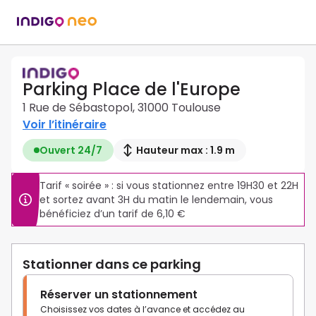
Parking Place de l'Europe
1 Rue de Sébastopol, 31000 Toulouse
Voir l’itinéraire
Ouvert 24/7
Hauteur max : 1.9 m
Tarif « soirée » : si vous stationnez entre 19H30 et 22H 
et sortez avant 3H du matin le lendemain, vous 
bénéficiez d’un tarif de 6,10 €
Stationner dans ce parking
Réserver un stationnement
Choisissez vos dates à l’avance et accédez au