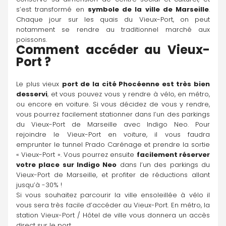
s’est transformé en 
symbole de la ville de Marseille
. 
Chaque jour sur les quais du Vieux-Port, on peut 
notamment se rendre au traditionnel marché aux 
poissons.
Comment accéder au Vieux-
Port ?
Le plus vieux 
port de la cité Phocéenne est très bien 
desservi
, et vous pouvez vous y rendre à vélo, en métro, 
ou encore en voiture. Si vous décidez de vous y rendre, 
vous pourrez facilement stationner dans l’un des parkings 
du Vieux-Port de Marseille avec Indigo Neo. Pour 
rejoindre le Vieux-Port en voiture, il vous faudra 
emprunter le tunnel Prado Carénage et prendre la sortie 
« Vieux-Port ». Vous pourrez ensuite 
facilement réserver 
votre place sur 
Indigo Neo
 dans l’un des parkings du 
Vieux-Port de Marseille, et profiter de réductions allant 
jusqu’à -30% !
Si vous souhaitez parcourir la ville ensoleillée à vélo il 
vous sera très facile d’accéder au Vieux-Port. En métro, la 
station Vieux-Port / Hôtel de ville vous donnera un accès 
direct sur le port.