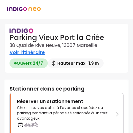
Parking Vieux Port la Criée
38 Quai de Rive Neuve, 13007 Marseille
Voir l’itinéraire
Ouvert 24/7
Hauteur max : 1.9 m
Stationner dans ce parking
Réserver un stationnement
Choisissez vos dates à l’avance et accédez au
parking pendant la période sélectionnée à un tarif
avantageux.