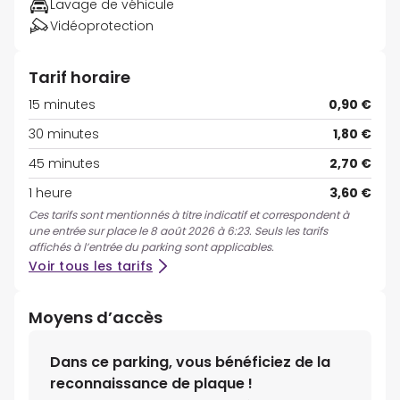
Lavage de véhicule
Vidéoprotection
Tarif horaire
15 minutes
0,90 €
30 minutes
1,80 €
45 minutes
2,70 €
1 heure
3,60 €
Ces tarifs sont mentionnés à titre indicatif et correspondent à
une entrée sur place le 8 août 2026 à 6:23. Seuls les tarifs
affichés à l’entrée du parking sont applicables.
Voir tous les tarifs
Moyens d’accès
Dans ce parking, vous bénéficiez de la
reconnaissance de plaque !